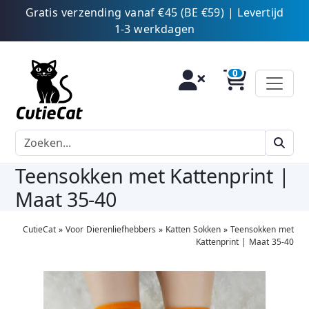
Gratis verzending vanaf €45 (BE €59) | Levertijd
1-3 werkdagen
Teensokken met Kattenprint |
Maat 35-40
CutieCat
»
Voor Dierenliefhebbers
»
Katten Sokken
»
Teensokken met
Kattenprint | Maat 35-40