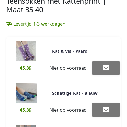
Teensokken met Kattenprint |
Maat 35-40
Levertijd 1-3 werkdagen
Kat & Vis - Paars
€5.39
Niet op voorraad
Schattige Kat - Blauw
€5.39
Niet op voorraad