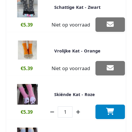
Schattige Kat - Zwart
€5.39
Niet op voorraad
Vrolijke Kat - Orange
€5.39
Niet op voorraad
Skiënde Kat - Roze
€5.39