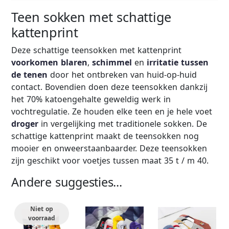
Teen sokken met schattige
kattenprint
Deze schattige teensokken met kattenprint
voorkomen
blaren
,
schimmel
en
irritatie
tussen
de tenen
door het ontbreken van huid-op-huid
contact. Bovendien doen deze teensokken dankzij
het 70% katoengehalte geweldig werk in
vochtregulatie. Ze houden elke teen en je hele voet
droger
in vergelijking met traditionele sokken. De
schattige kattenprint maakt de teensokken nog
mooier en onweerstaanbaarder. Deze teensokken
zijn geschikt voor voetjes tussen maat 35 t / m 40.
Andere suggesties...
Niet op
voorraad