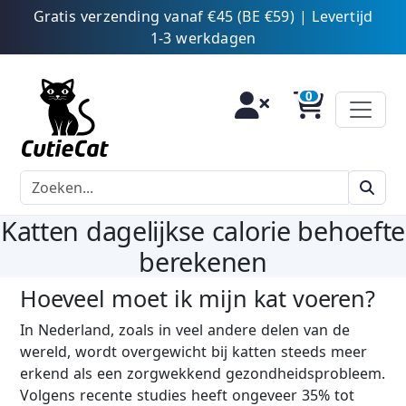
Gratis verzending vanaf €45 (BE €59) | Levertijd
1-3 werkdagen
Katten dagelijkse calorie behoefte
berekenen
Hoeveel moet ik mijn kat voeren?
In Nederland, zoals in veel andere delen van de
wereld, wordt overgewicht bij katten steeds meer
erkend als een zorgwekkend gezondheidsprobleem.
Volgens recente studies heeft ongeveer 35% tot