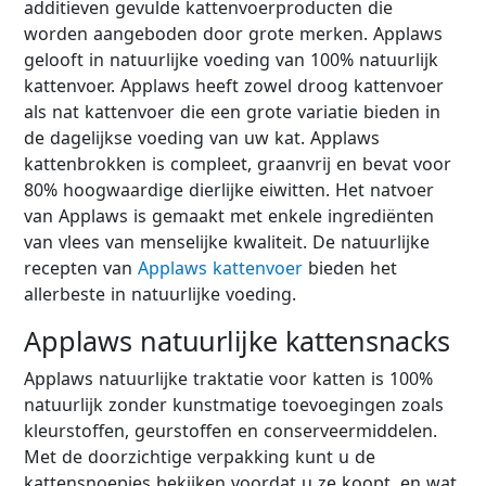
additieven gevulde kattenvoerproducten die
worden aangeboden door grote merken. Applaws
gelooft in natuurlijke voeding van 100% natuurlijk
kattenvoer. Applaws heeft zowel droog kattenvoer
als nat kattenvoer die een grote variatie bieden in
de dagelijkse voeding van uw kat. Applaws
kattenbrokken is compleet, graanvrij en bevat voor
80% hoogwaardige dierlijke eiwitten. Het natvoer
van Applaws is gemaakt met enkele ingrediënten
van vlees van menselijke kwaliteit. De natuurlijke
recepten van
Applaws kattenvoer
bieden het
allerbeste in natuurlijke voeding.
Applaws natuurlijke kattensnacks
Applaws natuurlijke traktatie voor katten is 100%
natuurlijk zonder kunstmatige toevoegingen zoals
kleurstoffen, geurstoffen en conserveermiddelen.
Met de doorzichtige verpakking kunt u de
kattensnoepjes bekijken voordat u ze koopt, en wat