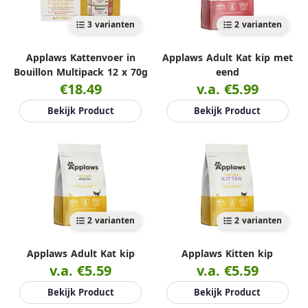
3 varianten
2 varianten
Applaws Kattenvoer in
Applaws Adult Kat kip met
Bouillon Multipack 12 x 70g
eend
€18.49
v.a. €5.99
Bekijk Product
Bekijk Product
2 varianten
2 varianten
Applaws Adult Kat kip
Applaws Kitten kip
v.a. €5.59
v.a. €5.59
Bekijk Product
Bekijk Product