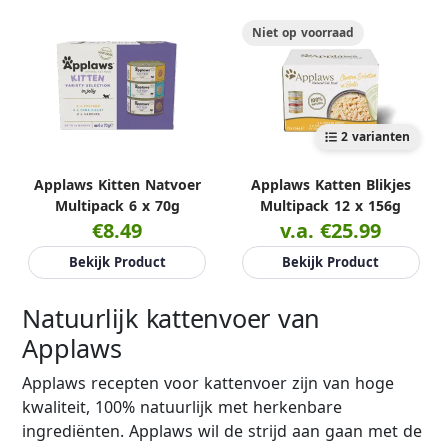
Niet op voorraad
2 varianten
Applaws Kitten Natvoer
Applaws Katten Blikjes
Multipack 6 x 70g
Multipack 12 x 156g
€8.49
v.a. €25.99
Bekijk Product
Bekijk Product
Natuurlijk kattenvoer van
Applaws
Applaws recepten voor kattenvoer zijn van hoge
kwaliteit, 100% natuurlijk met herkenbare
ingrediënten. Applaws wil de strijd aan gaan met de