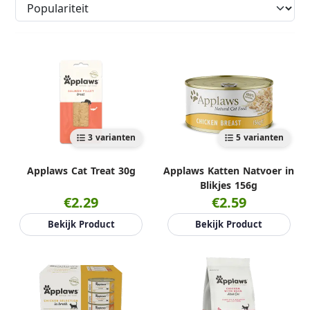
3 varianten
5 varianten
Applaws Cat Treat 30g
Applaws Katten Natvoer in
Blikjes 156g
€2.29
€2.59
Bekijk Product
Bekijk Product