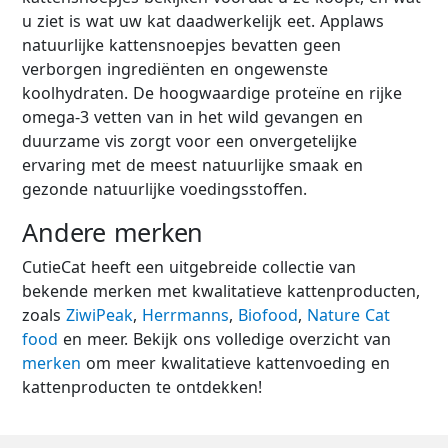
u ziet is wat uw kat daadwerkelijk eet. Applaws
natuurlijke kattensnoepjes bevatten geen
verborgen ingrediënten en ongewenste
koolhydraten. De hoogwaardige proteïne en rijke
omega-3 vetten van in het wild gevangen en
duurzame vis zorgt voor een onvergetelijke
ervaring met de meest natuurlijke smaak en
gezonde natuurlijke voedingsstoffen.
Andere merken
CutieCat heeft een uitgebreide collectie van
bekende merken met kwalitatieve kattenproducten,
zoals
ZiwiPeak
,
Herrmanns
,
Biofood
,
Nature Cat
food
en meer. Bekijk ons volledige overzicht van
merken
om meer kwalitatieve kattenvoeding en
kattenproducten te ontdekken!