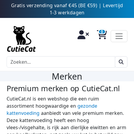
Gratis verzending vanaf €45 (BE €59) | Levertijd
1-3 werkdagen
Merken
Premium merken op CutieCat.nl
CutieCat.nl is een webshop die een ruim
assortiment hoogwaardige en
gezonde
kattenvoeding
aanbiedt van vele premium merken.
Deze kattenvoeding heeft een hoog
vlees-/visgehalte, is rijk aan dierlijke eiwitten en arm