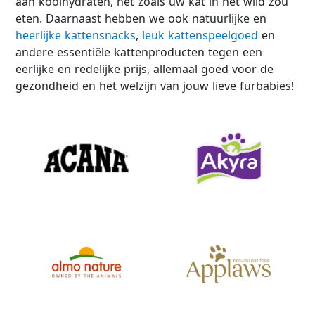
aan koolhydraten, net zoals uw kat in het wild zou
eten. Daarnaast hebben we ook natuurlijke en
heerlijke kattensnacks
,
leuk kattenspeelgoed
en
andere essentiële kattenproducten tegen een
eerlijke en redelijke prijs, allemaal goed voor de
gezondheid en het welzijn van jouw lieve furbabies!