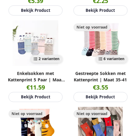
€5.39
€2.25
Bekijk Product
Bekijk Product
Niet op voorraad
2 varianten
6 varianten
Enkelsokken met
Gestreepte Sokken met
Kattenprint 5 Paar | Maat
Kattenprint | Maat 35-41
€11.59
35-39
€3.55
Bekijk Product
Bekijk Product
Niet op voorraad
Niet op voorraad