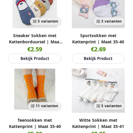
5 varianten
3 varianten
Sneaker Sokken met
Sportsokken met
Kattenborduursel | Maat
Kattenprint | Maat 35-40
€2.59
35-39
€2.69
Bekijk Product
Bekijk Product
11 varianten
5 varianten
Teensokken met
Witte Sokken met
Kattenprint | Maat 35-40
Kattenprint | Maat 35-41