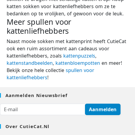
katten sokken voor kattenliefhebbers om ze te
bedanken op te vrolijken, of gewoon voor de leuk.
Meer spullen voor
kattenliefhebbers
Naast mooie sokken met kattenprint heeft CutieCat
ook een ruim assortiment aan cadeaus voor
kattenliefhebbers, zoals
kattenpuzzels
,
kattenstandbeelden
,
kattenbloempotten
en meer!
Bekijk onze hele collectie
spullen voor
kattenliefhebbers
!
Aanmelden Nieuwsbrief
Aanmelden
Over CutieCat.nl