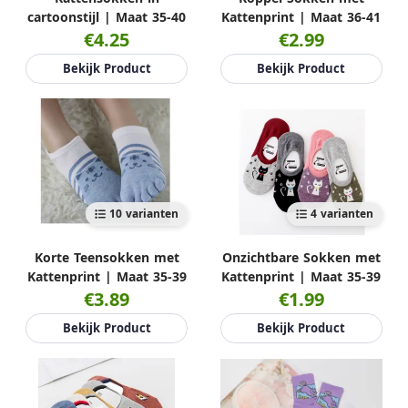
cartoonstijl | Maat 35-40
Kattenprint | Maat 36-41
€4.25
€2.99
Bekijk Product
Bekijk Product
10 varianten
4 varianten
Korte Teensokken met
Onzichtbare Sokken met
Kattenprint | Maat 35-39
Kattenprint | Maat 35-39
€3.89
€1.99
Bekijk Product
Bekijk Product