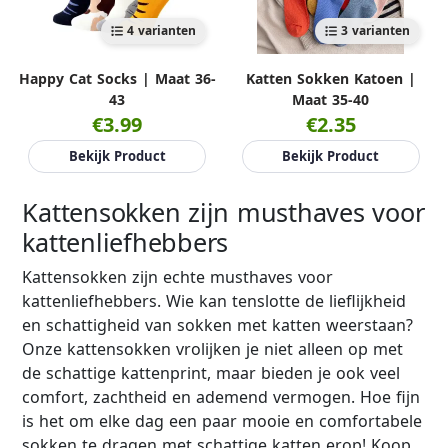
4 varianten
3 varianten
Happy Cat Socks | Maat 36-
Katten Sokken Katoen |
43
Maat 35-40
€3.99
€2.35
Bekijk Product
Bekijk Product
Kattensokken zijn musthaves voor
kattenliefhebbers
Kattensokken zijn echte musthaves voor
kattenliefhebbers. Wie kan tenslotte de lieflijkheid
en schattigheid van sokken met katten weerstaan?
Onze kattensokken vrolijken je niet alleen op met
de schattige kattenprint, maar bieden je ook veel
comfort, zachtheid en ademend vermogen. Hoe fijn
is het om elke dag een paar mooie en comfortabele
sokken te dragen met schattige katten erop! Koop