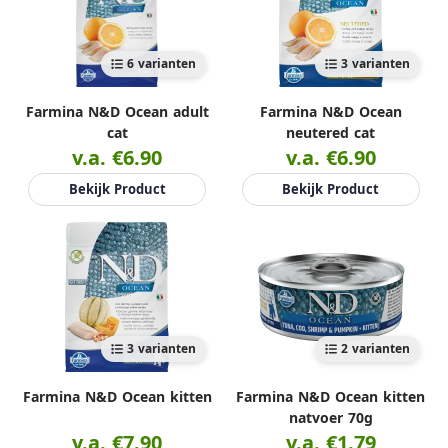
6 varianten
3 varianten
Farmina N&D Ocean adult
Farmina N&D Ocean
cat
neutered cat
v.a. €6.90
v.a. €6.90
Bekijk Product
Bekijk Product
3 varianten
2 varianten
Farmina N&D Ocean kitten
Farmina N&D Ocean kitten
natvoer 70g
v.a. €7.90
v.a. €1.79