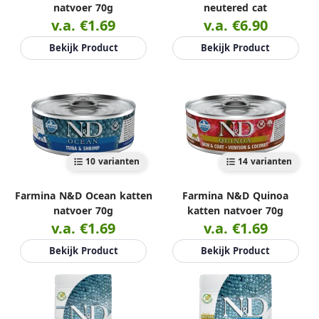
natvoer 70g
neutered cat
v.a. €1.69
v.a. €6.90
Bekijk Product
Bekijk Product
10 varianten
14 varianten
Farmina N&D Ocean katten
Farmina N&D Quinoa
natvoer 70g
katten natvoer 70g
v.a. €1.69
v.a. €1.69
Bekijk Product
Bekijk Product