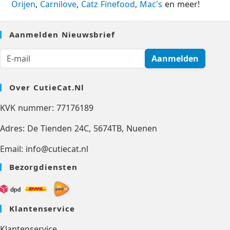
Orijen
,
Carnilove
,
Catz Finefood
,
Mac's
en meer!
Aanmelden Nieuwsbrief
Aanmelden
Over CutieCat.nl
KVK nummer: 77176189
Adres: De Tienden 24C, 5674TB, Nuenen
Email: info@cutiecat.nl
Bezorgdiensten
Klantenservice
Klantenservice