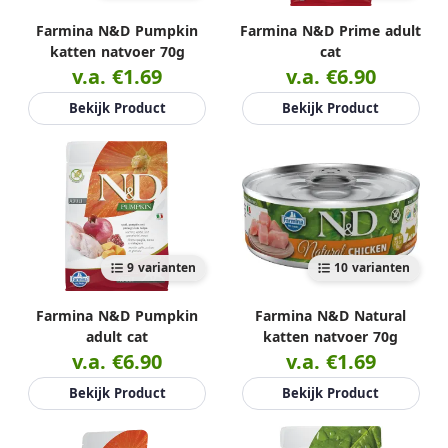
Farmina N&D Pumpkin
Farmina N&D Prime adult
katten natvoer 70g
cat
v.a. €1.69
v.a. €6.90
Bekijk Product
Bekijk Product
9 varianten
10 varianten
Farmina N&D Pumpkin
Farmina N&D Natural
adult cat
katten natvoer 70g
v.a. €6.90
v.a. €1.69
Bekijk Product
Bekijk Product