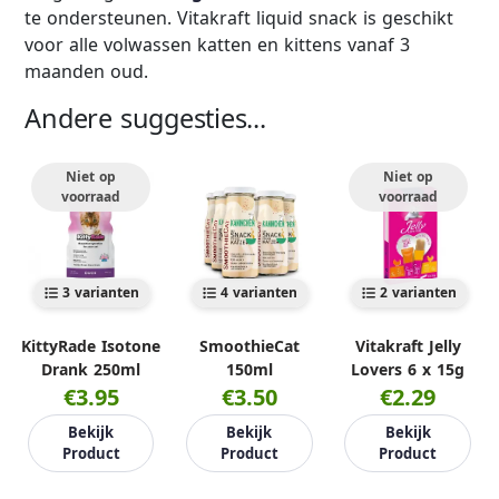
te ondersteunen. Vitakraft liquid snack is geschikt
voor alle volwassen katten en kittens vanaf 3
maanden oud.
Andere suggesties...
Niet op
Niet op
voorraad
voorraad
3 varianten
4 varianten
2 varianten
KittyRade Isotone
SmoothieCat
Vitakraft Jelly
Drank 250ml
150ml
Lovers 6 x 15g
€3.95
€3.50
€2.29
Bekijk
Bekijk
Bekijk
Product
Product
Product