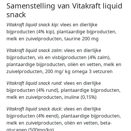
Samenstelling van Vitakraft liquid
snack
Vitakraft liquid snack kip
: vlees en dierlijke
bijproducten (4% kip), plantaardige bijproducten,
melk en zuivelproducten, taurine 200 mg
Vitakraft liquid snack zalm
: vlees en dierlijke
bijproducten, vis en visbijproducten (4% zalm),
plantaardige bijproducten, oliën en vetten, melk en
zuivelproducten, 200 mg/ kg omega 3 vetzuren
Vitakraft liquid snack rund
: vlees en dierlijke
bijproducten (4% rund), plantaardige bijproducten,
melk en zuivelproducten, inuline (0,15%)
Vitakraft liquid snack duck
: vlees en dierlijke
bijproducten (4% eend), plantaardige bijproducten,
melk en zuivelproducten, oliën en vetten, beta-
glucanen (500mg/kg)