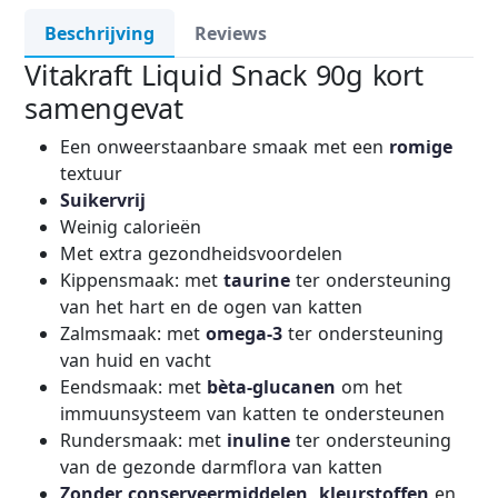
Beschrijving
Reviews
Vitakraft Liquid Snack 90g kort
samengevat
Een onweerstaanbare smaak met een
romige
textuur
Suikervrij
Weinig calorieën
Met extra gezondheidsvoordelen
Kippensmaak: met
taurine
ter ondersteuning
van het hart en de ogen van katten
Zalmsmaak: met
omega-3
ter ondersteuning
van huid en vacht
Eendsmaak: met
bèta-glucanen
om het
immuunsysteem van katten te ondersteunen
Rundersmaak: met
inuline
ter ondersteuning
van de gezonde darmflora van katten
Zonder conserveermiddelen, kleurstoffen
en