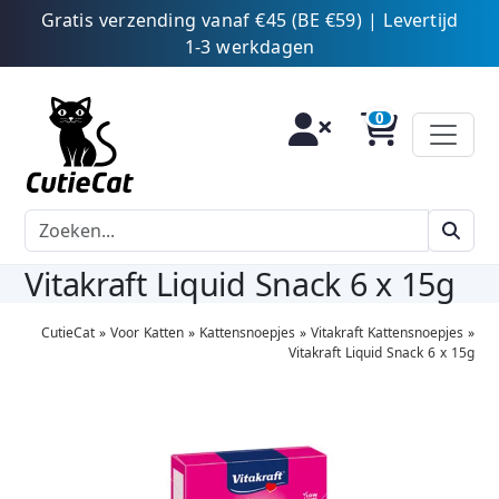
Gratis verzending vanaf €45 (BE €59) | Levertijd
1-3 werkdagen
Vitakraft Liquid Snack 6 x 15g
CutieCat
»
Voor Katten
»
Kattensnoepjes
»
Vitakraft Kattensnoepjes
»
Vitakraft Liquid Snack 6 x 15g