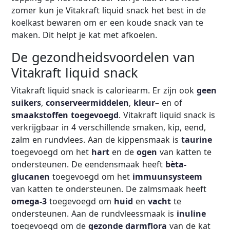
zomer kun je Vitakraft liquid snack het best in de
koelkast bewaren om er een koude snack van te
maken. Dit helpt je kat met afkoelen.
De gezondheidsvoordelen van
Vitakraft liquid snack
Vitakraft liquid snack is caloriearm. Er zijn ook
geen
suikers
,
conserveermiddelen
,
kleur
– en of
smaakstoffen
toegevoegd
. Vitakraft liquid snack is
verkrijgbaar in 4 verschillende smaken, kip, eend,
zalm en rundvlees. Aan de kippensmaak is
taurine
toegevoegd om het
hart
en de
ogen
van katten te
ondersteunen. De eendensmaak heeft
bèta-
glucanen
toegevoegd om het
immuunsysteem
van katten te ondersteunen. De zalmsmaak heeft
omega-3
toegevoegd om
huid
en
vacht
te
ondersteunen. Aan de rundvleessmaak is
inuline
toegevoegd om de
gezonde darmflora
van de kat