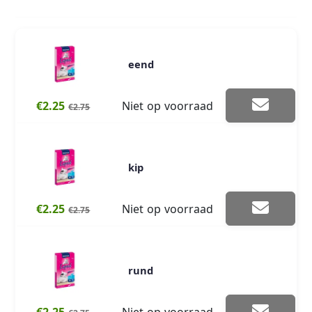
eend
€2.25
Niet op voorraad
€2.75
kip
€2.25
Niet op voorraad
€2.75
rund
€2.25
Niet op voorraad