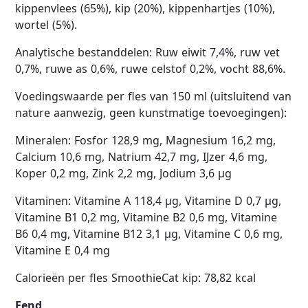
kippenvlees (65%), kip (20%), kippenhartjes (10%),
wortel (5%).
Analytische bestanddelen: Ruw eiwit 7,4%, ruw vet
0,7%, ruwe as 0,6%, ruwe celstof 0,2%, vocht 88,6%.
Voedingswaarde per fles van 150 ml (uitsluitend van
nature aanwezig, geen kunstmatige toevoegingen):
Mineralen: Fosfor 128,9 mg, Magnesium 16,2 mg,
Calcium 10,6 mg, Natrium 42,7 mg, IJzer 4,6 mg,
Koper 0,2 mg, Zink 2,2 mg, Jodium 3,6 µg
Vitaminen: Vitamine A 118,4 µg, Vitamine D 0,7 µg,
Vitamine B1 0,2 mg, Vitamine B2 0,6 mg, Vitamine
B6 0,4 mg, Vitamine B12 3,1 µg, Vitamine C 0,6 mg,
Vitamine E 0,4 mg
Calorieën per fles SmoothieCat kip: 78,82 kcal
Eend