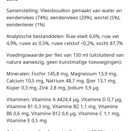
Samenstelling: Vleesbouillon gemaakt van water en
eendenvlees (74%), eendenvlees (20%), wortel (5%),
eendenlever (1%)
Analytische bestanddelen: Ruw eiwit 6,6%, ruw vet
4,9%, ruwe as 0,5%, ruwe celstof <0,2%, vocht 87,7%
Voedingswaarde per fles van 150 ml (uitsluitend van
nature aanwezig, geen kunstmatige toevoegingen):
Mineralen: Fosfor 145,8 mg, Magnesium 13,9 mg,
Calcium 10,5 mg, Natrium 48,7 mg, IJzer 13,1 mg,
Koper 0,3 mg, Zink 2,8 mg, Jodium 3,9 µg
Vitaminen: Vitamine A 4424,4 µg, Vitamine D 0,7 µg,
Vitamine B1 0,3 mg, Vitamine B2 1,1 mg, Vitamine
B6 0,6 mg, Vitamine B12 6,6 µg, Vitamine C 1,1 mg,
Vitamine E 0,5 mg