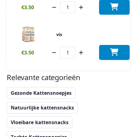
€3.50
vis
€3.50
Relevante categorieën
Gezonde Kattensnoepjes
Natuurlijke kattensnacks
Vloeibare kattensnacks