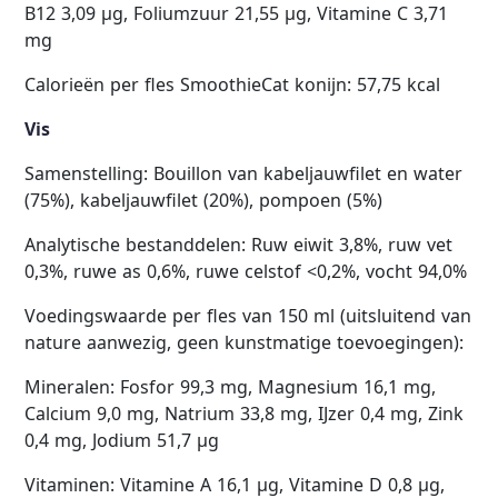
B12 3,09 µg, Foliumzuur 21,55 µg, Vitamine C 3,71
mg
Calorieën per fles SmoothieCat konijn: 57,75 kcal
Vis
Samenstelling: Bouillon van kabeljauwfilet en water
(75%), kabeljauwfilet (20%), pompoen (5%)
Analytische bestanddelen: Ruw eiwit 3,8%, ruw vet
0,3%, ruwe as 0,6%, ruwe celstof <0,2%, vocht 94,0%
Voedingswaarde per fles van 150 ml (uitsluitend van
nature aanwezig, geen kunstmatige toevoegingen):
Mineralen: Fosfor 99,3 mg, Magnesium 16,1 mg,
Calcium 9,0 mg, Natrium 33,8 mg, IJzer 0,4 mg, Zink
0,4 mg, Jodium 51,7 µg
Vitaminen: Vitamine A 16,1 µg, Vitamine D 0,8 µg,