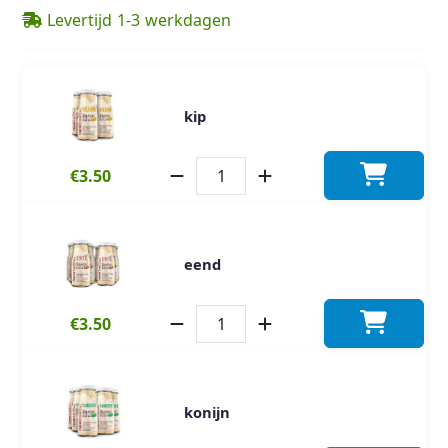
Levertijd 1-3 werkdagen
kip
€3.50
eend
€3.50
konijn