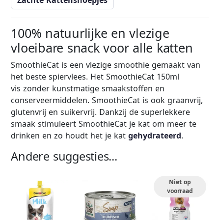
Zachte Kattensnoepjes
100% natuurlijke en vlezige
vloeibare snack voor alle katten
SmoothieCat is een vlezige smoothie gemaakt van
het beste spiervlees. Het SmoothieCat 150ml
vis zonder kunstmatige smaakstoffen en
conserveermiddelen. SmoothieCat is ook graanvrij,
glutenvrij en suikervrij. Dankzij de superlekkere
smaak stimuleert SmoothieCat je kat om meer te
drinken en zo houdt het je kat
gehydrateerd
.
Andere suggesties...
Niet op
voorraad