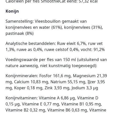
Calorieën per fles SmoothieCat eend: 57,32 kcal
Konijn
Samenstelling: Vleesbouillon gemaakt van
konijnenvlees en water (61%), konijnenvlees (31%),
pastinaak (8%)
Analytische bestanddelen: Ruw eiwit 6,7%, ruw vet
1,3%, ruwe as 0,4%, ruwe celstof 0,4%, vocht: 91,2%
Voedingswaarde per fles van 150 ml (uitsluitend van
nature aanwezig, niet kunstmatig toegevoegd):
Konijnmineralen: Fosfor 161,6 mg, Magnesium 21,39
mg, Calcium 10,83 mg, Natrium 55,15 mg, IJzer 3,95
mg, Koper 0,18 mg, Zink 3,93 mg, Jodium 3,3 µg
Konijnvitaminen: Vitamine A 6,86 µg, Vitamine D
0,15 µg, Vitamine E 0,77 mg, Vitamine B1 0,95 mg,
Vitamine B2 0,32 mg, Vitamine B6 0,63 mg, Vitamine