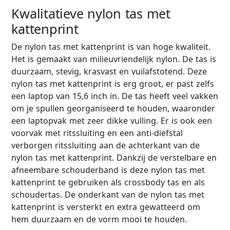
Kwalitatieve nylon tas met
kattenprint
De nylon tas met kattenprint is van hoge kwaliteit.
Het is gemaakt van milieuvriendelijk nylon. De tas is
duurzaam, stevig, krasvast en vuilafstotend. Deze
nylon tas met kattenprint is erg groot, er past zelfs
een laptop van 15,6 inch in. De tas heeft veel vakken
om je spullen georganiseerd te houden, waaronder
een laptopvak met zeer dikke vulling. Er is ook een
voorvak met ritssluiting en een anti-diefstal
verborgen ritssluiting aan de achterkant van de
nylon tas met kattenprint. Dankzij de verstelbare en
afneembare schouderband is deze nylon tas met
kattenprint te gebruiken als crossbody tas en als
schoudertas. De onderkant van de nylon tas met
kattenprint is versterkt en extra gewatteerd om
hem duurzaam en de vorm mooi te houden.