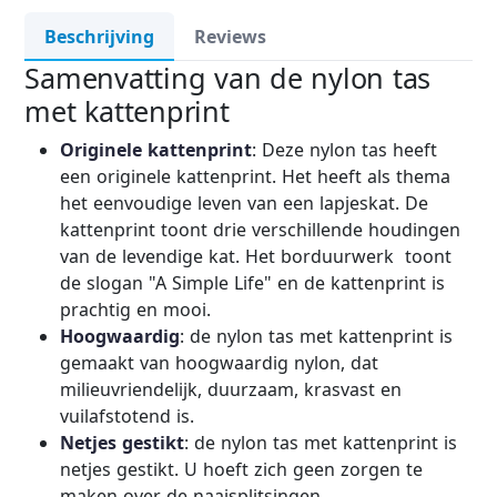
Beschrijving
Reviews
Samenvatting van de nylon tas
met kattenprint
Originele kattenprint
: Deze nylon tas heeft
een originele kattenprint. Het heeft als thema
het eenvoudige leven van een lapjeskat. De
kattenprint toont drie verschillende houdingen
van de levendige kat. Het borduurwerk toont
de slogan "A Simple Life" en de kattenprint is
prachtig en mooi.
Hoogwaardig
: de nylon tas met kattenprint is
gemaakt van hoogwaardig nylon, dat
milieuvriendelijk, duurzaam, krasvast en
vuilafstotend is.
Netjes gestikt
: de nylon tas met kattenprint is
netjes gestikt. U hoeft zich geen zorgen te
maken over de naaisplitsingen.