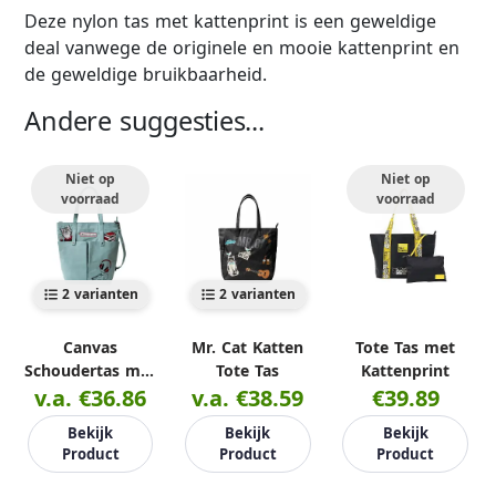
Deze nylon tas met kattenprint is een geweldige
deal vanwege de originele en mooie kattenprint en
de geweldige bruikbaarheid.
Andere suggesties...
Niet op
Niet op
voorraad
voorraad
2 varianten
2 varianten
Canvas
Mr. Cat Katten
Tote Tas met
Schoudertas met
Tote Tas
Kattenprint
v.a. €36.86
Kattenprint
v.a. €38.59
€39.89
Bekijk
Bekijk
Bekijk
Product
Product
Product