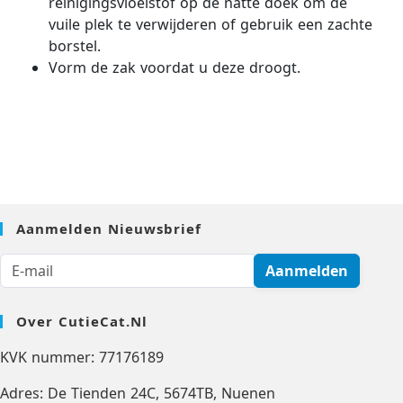
reinigingsvloeistof op de natte doek om de
vuile plek te verwijderen of gebruik een zachte
borstel.
Vorm de zak voordat u deze droogt.
Aanmelden Nieuwsbrief
Aanmelden
Over CutieCat.nl
KVK nummer: 77176189
Adres: De Tienden 24C, 5674TB, Nuenen