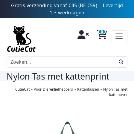
Gratis verzending vanaf €45 (BE €59) | Levertijd
1-3 werkdagen
Nylon Tas met kattenprint
CutieCat
»
Voor Dierenliefhebbers
»
Kattentassen
»
Nylon Tas met
kattenprint