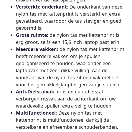
Versterkte onderkant
: De onderkant van deze
nylon tas met kattenprint is versterkt en extra
gewatteerd, waardoor de tas steviger en goed
gevormd is.
Grote ruimte
: de nylon tas met kattenprint is
erg groot, zelfs een 15,6 inch laptop past erin.
Meerdere vakken
: de nylon tas met kattenprint
heeft meerdere vakken om je spullen
georganiseerd te houden, waaronder een
laptopvak met zeer dikke vulling. Aan de
voorkant van de nylon tas zit een vak met rits
voor het gemakkelijk opbergen van je spullen.
Anti-Diefstalvak
: er is een antidiefstal
verborgen ritsvak aan de achterkant om uw
waardevolle spullen extra veilig te houden.
Multifunctioneel
: Deze nylon tas met
kattenprint is multifunctioneel dankzij de
verstelbare en afneembare schouderbanden.