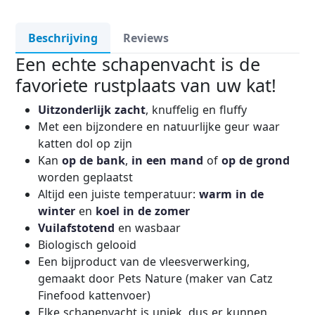
Beschrijving
Reviews
Een echte schapenvacht is de
favoriete rustplaats van uw kat!
Uitzonderlijk zacht
, knuffelig en fluffy
Met een bijzondere en natuurlijke geur waar
katten dol op zijn
Kan
op de bank
,
in een mand
of
op de grond
worden geplaatst
Altijd een juiste temperatuur:
warm in de
winter
en
koel in de zomer
Vuilafstotend
en wasbaar
Biologisch gelooid
Een bijproduct van de vleesverwerking,
gemaakt door Pets Nature (maker van Catz
Finefood kattenvoer)
Elke schapenvacht is uniek, dus er kunnen