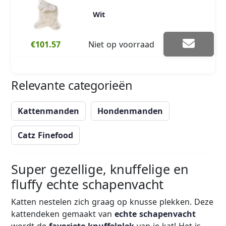
Wit
€101.57
Niet op voorraad
Relevante categorieën
Kattenmanden
Hondenmanden
Catz Finefood
Super gezellige, knuffelige en
fluffy echte schapenvacht
Katten nestelen zich graag op knusse plekken. Deze
kattendeken gemaakt van
echte schapenvacht