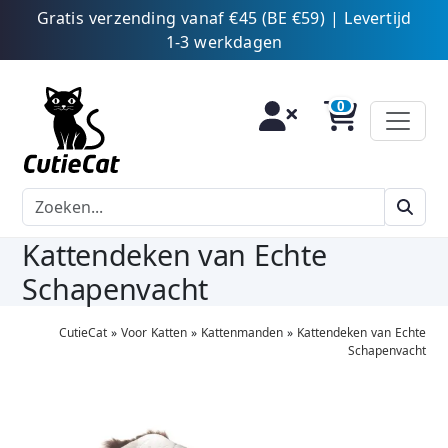
Gratis verzending vanaf €45 (BE €59) | Levertijd
1-3 werkdagen
Kattendeken van Echte
Schapenvacht
CutieCat
»
Voor Katten
»
Kattenmanden
»
Kattendeken van Echte
Schapenvacht