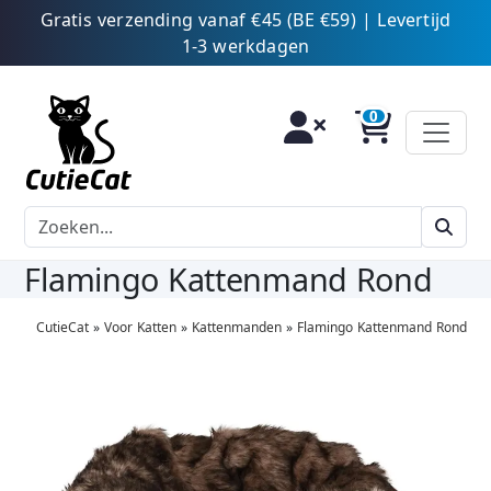
Gratis verzending vanaf €45 (BE €59) | Levertijd
1-3 werkdagen
Flamingo Kattenmand Rond
CutieCat
»
Voor Katten
»
Kattenmanden
»
Flamingo Kattenmand Rond