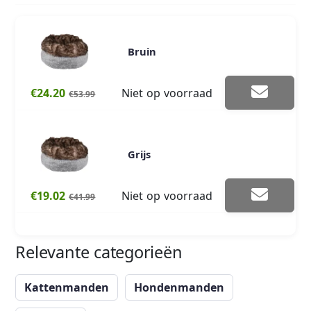
Bruin
€24.20
Niet op voorraad
€53.99
Grijs
€19.02
Niet op voorraad
€41.99
Relevante categorieën
Kattenmanden
Hondenmanden