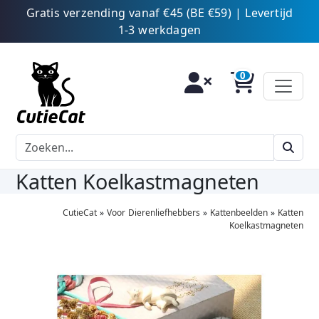
Gratis verzending vanaf €45 (BE €59) | Levertijd
1-3 werkdagen
Katten Koelkastmagneten
CutieCat
»
Voor Dierenliefhebbers
»
Kattenbeelden
»
Katten
Koelkastmagneten