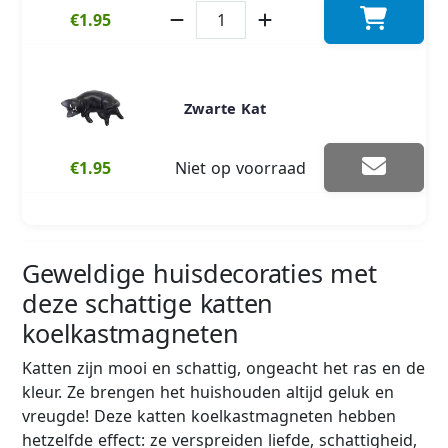
€1.95
Zwarte Kat
€1.95
Niet op voorraad
Geweldige huisdecoraties met
deze schattige katten
koelkastmagneten
Katten zijn mooi en schattig, ongeacht het ras en de
kleur. Ze brengen het huishouden altijd geluk en
vreugde! Deze katten koelkastmagneten hebben
hetzelfde effect: ze verspreiden liefde, schattigheid,