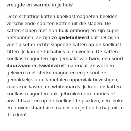
vreugde en warmte in je huis!
Deze schattige katten koelkastmagneten beelden
verschillende soorten katten uit die slapen. De
katten slapen met hun buik omhoog en zijn super
ontspannen. Ze zijn zo
gedetailleerd
dat het bijna
voelt alsof er echte slapende katten op de koelkast
zitten. Je kan de furbabies bijna voelen. De katten
koelkastmagneten zijn gemaakt van
hars
; een soort
duurzaam
en
kwalitatief
materiaal. Ze worden
geleverd met sterke magneten en je kunt ze
gemakkelijk op elk metalen oppervlak bevestigen,
zoals koelkasten en whiteboards. Je kunt de katten
koelkastmagneten ook gebruiken om notities of
ansichtkaarten op de koelkast te plakken, een leuke
en onweerstaanbare manier om je boodschap uit te
drukken!