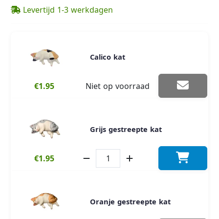
Levertijd 1-3 werkdagen
Calico kat
€1.95
Niet op voorraad
Grijs gestreepte kat
€1.95
Oranje gestreepte kat