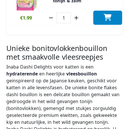
tonijn & zalm
€1.99
Unieke bonitovlokkenbouillon
met smaakvolle vleesreepjes
Inaba Dashi Delights voor katten is een
hydraterende
en heerlijke
vleesbouillon
geïnspireerd op de Japanse keuken, geschikt voor
katten in alle levensfasen. De unieke bonite flakes
dashi bouillon is een delicate bouillon gemaakt van
gedroogde in het wild gevangen tonijn
(bonitovlokken), gemengd met stukjes zorgvuldig
geselecteerde premium eiwitten, zoals gekweekte
kip en natuurlijke, in het wild gevangen tonijn.