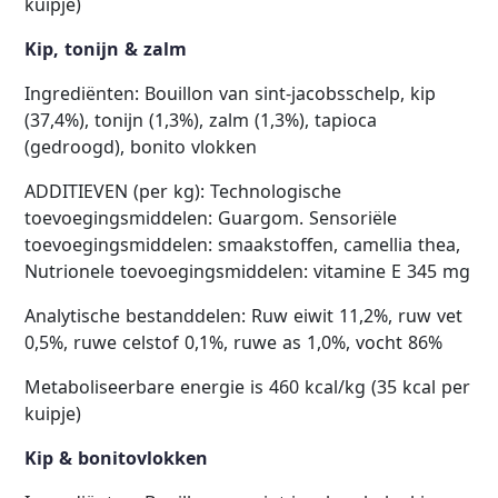
kuipje)
Kip, tonijn & zalm
Ingrediënten: Bouillon van sint-jacobsschelp, kip
(37,4%), tonijn (1,3%), zalm (1,3%), tapioca
(gedroogd), bonito vlokken
ADDITIEVEN (per kg): Technologische
toevoegingsmiddelen: Guargom. Sensoriële
toevoegingsmiddelen: smaakstoffen, camellia thea,
Nutrionele toevoegingsmiddelen: vitamine E 345 mg
Analytische bestanddelen: Ruw eiwit 11,2%, ruw vet
0,5%, ruwe celstof 0,1%, ruwe as 1,0%, vocht 86%
Metaboliseerbare energie is 460 kcal/kg (35 kcal per
kuipje)
Kip & bonitovlokken