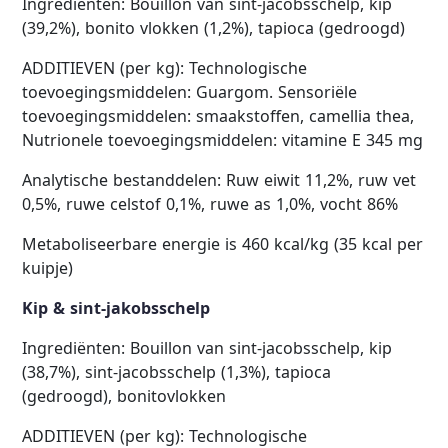
Ingrediënten: Bouillon van sint-jacobsschelp, kip
(39,2%), bonito vlokken (1,2%), tapioca (gedroogd)
ADDITIEVEN (per kg): Technologische
toevoegingsmiddelen: Guargom. Sensoriële
toevoegingsmiddelen: smaakstoffen, camellia thea,
Nutrionele toevoegingsmiddelen: vitamine E 345 mg
Analytische bestanddelen: Ruw eiwit 11,2%, ruw vet
0,5%, ruwe celstof 0,1%, ruwe as 1,0%, vocht 86%
Metaboliseerbare energie is 460 kcal/kg (35 kcal per
kuipje)
Kip & sint-jakobsschelp
Ingrediënten: Bouillon van sint-jacobsschelp, kip
(38,7%), sint-jacobsschelp (1,3%), tapioca
(gedroogd), bonitovlokken
ADDITIEVEN (per kg): Technologische