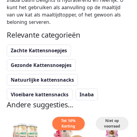
Inaba Dashi Delights is hydraterend en heerlijk. U
kunt het gebruiken als aanvulling op de maaltijd
van uw kat als maaltijdtopper, of het gewoon als
beloning serveren.
Relevante categorieën
Zachte Kattensnoepjes
Gezonde Kattensnoepjes
Natuurlijke kattensnacks
Vloeibare kattensnacks
Inaba
Andere suggesties...
Tot 16%
Niet op
Korting
voorraad