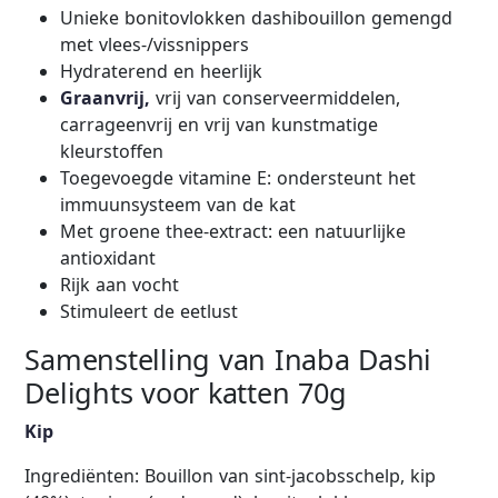
Unieke bonitovlokken dashibouillon gemengd
met vlees-/vissnippers
Hydraterend en heerlijk
Graanvrij,
vrij van conserveermiddelen,
carrageenvrij en vrij van kunstmatige
kleurstoffen
Toegevoegde vitamine E: ondersteunt het
immuunsysteem van de kat
Met groene thee-extract: een natuurlijke
antioxidant
Rijk aan vocht
Stimuleert de eetlust
Samenstelling van Inaba Dashi
Delights voor katten 70g
Kip
Ingrediënten: Bouillon van sint-jacobsschelp, kip