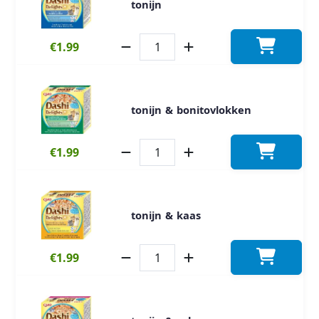
tonijn
€1.99
tonijn & bonitovlokken
€1.99
tonijn & kaas
€1.99