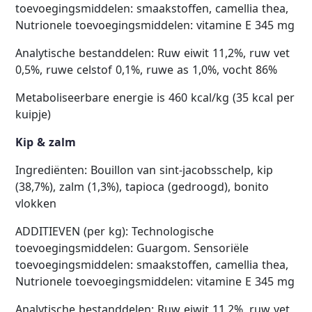
toevoegingsmiddelen: smaakstoffen, camellia thea,
Nutrionele toevoegingsmiddelen: vitamine E 345 mg
Analytische bestanddelen: Ruw eiwit 11,2%, ruw vet
0,5%, ruwe celstof 0,1%, ruwe as 1,0%, vocht 86%
Metaboliseerbare energie is 460 kcal/kg (35 kcal per
kuipje)
Kip & zalm
Ingrediënten: Bouillon van sint-jacobsschelp, kip
(38,7%), zalm (1,3%), tapioca (gedroogd), bonito
vlokken
ADDITIEVEN (per kg): Technologische
toevoegingsmiddelen: Guargom. Sensoriële
toevoegingsmiddelen: smaakstoffen, camellia thea,
Nutrionele toevoegingsmiddelen: vitamine E 345 mg
Analytische bestanddelen: Ruw eiwit 11,2%, ruw vet