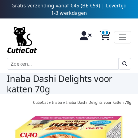
Gratis verzending vanaf €45 (BE €59) | Levertijd
1-3 werkdagen
Inaba Dashi Delights voor
katten 70g
CutieCat
»
Inaba
»
Inaba Dashi Delights voor katten 70g