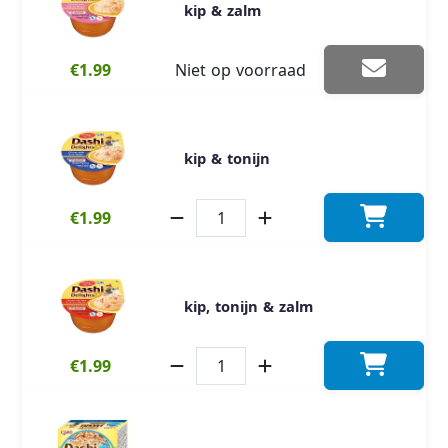
kip & zalm
€1.99
Niet op voorraad
kip & tonijn
€1.99
kip, tonijn & zalm
€1.99