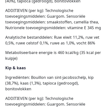
(40%), tapioca (gedroogd), bonitovlokken
ADDITIEVEN (per kg): Technologische
toevoegingsmiddelen: Guargom. Sensoriële
toevoegingsmiddelen: smaakstoffen, camellia thea,
Nutrionele toevoegingsmiddelen: vitamine E 345 mg
Analytische bestanddelen: Ruw eiwit 11,2%, ruw vet
0,5%, ruwe celstof 0,1%, ruwe as 1,0%, vocht 86%
Metaboliseerbare energie is 460 kcal/kg (35 kcal per
kuipje)
Kip & kaas
Ingrediënten: Bouillon van sint-jacobsschelp, kip
(38,7%), kaas (1,3%), tapioca (gedroogd),
bonitovlokken
ADDITIEVEN (per kg): Technologische
toevoegingsmiddelen: Guargom. Sensoriële