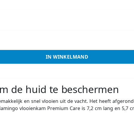
IN WINKELMAND
m de huid te beschermen
akkelijk en snel vlooien uit de vacht. Het heeft afgeron
. Flamingo vlooienkam Premium Care is 7,2 cm lang en 5,7