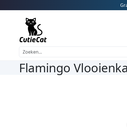
Gra
Flamingo Vlooienk