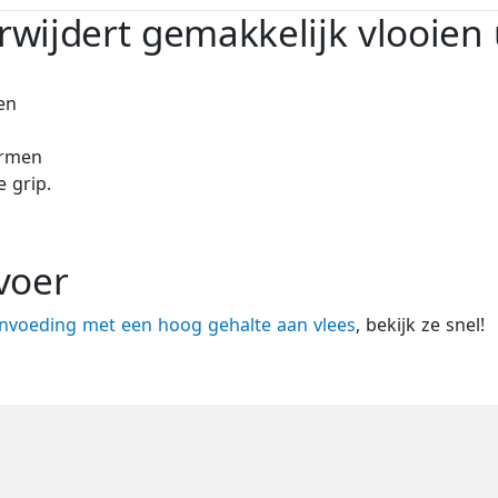
wijdert gemakkelijk vlooien 
en
ermen
 grip.
voer
nvoeding met een hoog gehalte aan vlees
, bekijk ze snel!