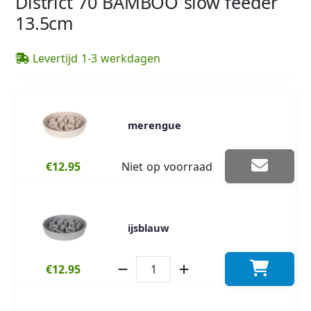
District 70 BAMBOO slow feeder
13.5cm
Levertijd 1-3 werkdagen
merengue
€12.95
Niet op voorraad
ijsblauw
€12.95