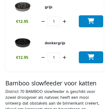
grijs
€12.95
donkergrijs
€12.95
Bamboo slowfeeder voor katten
District 70 BAMBOO slowfeeder is geschikt voor
zowel droogvoer als natvoer, heeft een mooi
ontwerp dat obstakels aan de binnenkant creëert,