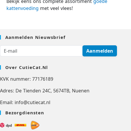
Bekijk eens ons complete assortiment
goede
kattenvoeding
met veel vlees!
Aanmelden Nieuwsbrief
Aanmelden
Over CutieCat.nl
KVK nummer: 77176189
Adres: De Tienden 24C, 5674TB, Nuenen
Email: info@cutiecat.nl
Bezorgdiensten