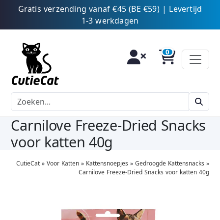
Gratis verzending vanaf €45 (BE €59) | Levertijd
1-3 werkdagen
Carnilove Freeze-Dried Snacks
voor katten 40g
CutieCat
»
Voor Katten
»
Kattensnoepjes
»
Gedroogde Kattensnacks
»
Carnilove Freeze-Dried Snacks voor katten 40g