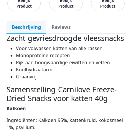
Bekijk
Bekijk
Bekijk
Product
Product
Product
Beschrijving
Reviews
Zacht gevriesdroogde vleessnacks
Voor volwassen katten van alle rassen
Monoproteïne recepten
Rijk aan hoogwaardige eiwitten en vetten
Koolhydraatarm
Graanvrij
Samenstelling Carnilove Freeze-
Dried Snacks voor katten 40g
Kalkoen
Ingrediënten: Kalkoen 95%, kattenkruid, kokosmeel
1%, psyllium.