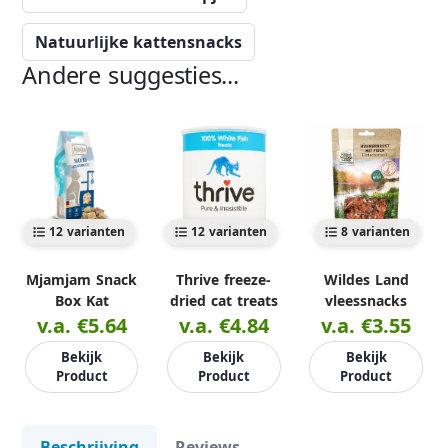
Natuurlijke kattensnacks
Andere suggesties...
12 varianten
12 varianten
8 varianten
Mjamjam Snack
Thrive freeze-
Wildes Land
Box Kat
dried cat treats
vleessnacks
v.a. €5.64
v.a. €4.84
v.a. €3.55
Bekijk
Bekijk
Bekijk
Product
Product
Product
Beschrijving
Reviews