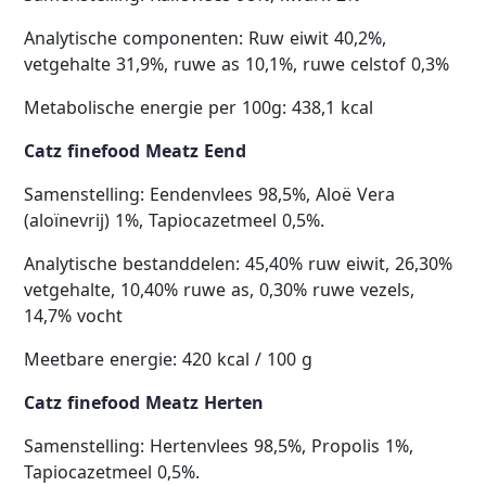
Analytische componenten: Ruw eiwit 40,2%,
vetgehalte 31,9%, ruwe as 10,1%, ruwe celstof 0,3%
Metabolische energie per 100g: 438,1 kcal
Catz finefood Meatz Eend
Samenstelling: Eendenvlees 98,5%, Aloë Vera
(aloïnevrij) 1%, Tapiocazetmeel 0,5%.
Analytische bestanddelen: 45,40% ruw eiwit, 26,30%
vetgehalte, 10,40% ruwe as, 0,30% ruwe vezels,
14,7% vocht
Meetbare energie: 420 kcal / 100 g
Catz finefood Meatz Herten
Samenstelling: Hertenvlees 98,5%, Propolis 1%,
Tapiocazetmeel 0,5%.