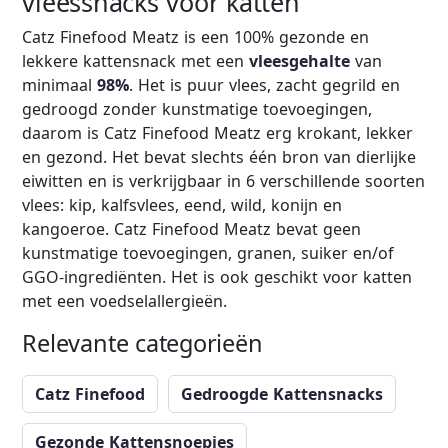
vleessnacks voor katten
Catz Finefood Meatz is een 100% gezonde en
lekkere kattensnack met een
vleesgehalte
van
minimaal
98%
. Het is puur vlees, zacht gegrild en
gedroogd zonder kunstmatige toevoegingen,
daarom is Catz Finefood Meatz erg krokant, lekker
en gezond. Het bevat slechts één bron van dierlijke
eiwitten en is verkrijgbaar in 6 verschillende soorten
vlees: kip, kalfsvlees, eend, wild, konijn en
kangoeroe. Catz Finefood Meatz bevat geen
kunstmatige toevoegingen, granen, suiker en/of
GGO-ingrediënten. Het is ook geschikt voor katten
met een voedselallergieën.
Relevante categorieën
Catz Finefood
Gedroogde Kattensnacks
Gezonde Kattensnoepjes