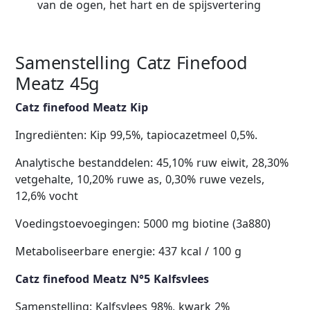
van de ogen, het hart en de spijsvertering
Samenstelling Catz Finefood
Meatz 45g
Catz finefood Meatz Kip
Ingrediënten: Kip 99,5%, tapiocazetmeel 0,5%.
Analytische bestanddelen: 45,10% ruw eiwit, 28,30%
vetgehalte, 10,20% ruwe as, 0,30% ruwe vezels,
12,6% vocht
Voedingstoevoegingen: 5000 mg biotine (3a880)
Metaboliseerbare energie: 437 kcal / 100 g
Catz finefood Meatz N°5 Kalfsvlees
Samenstelling: Kalfsvlees 98%, kwark 2%