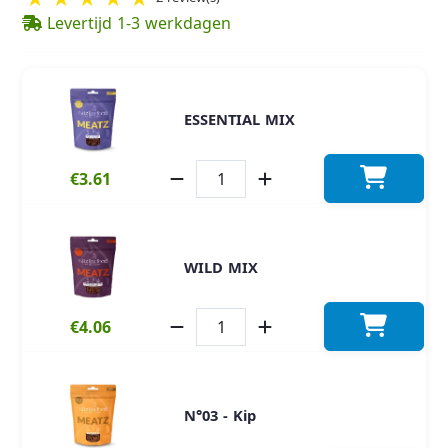
Levertijd 1-3 werkdagen
ESSENTIAL MIX
€3.61
WILD MIX
€4.06
N°03 - Kip