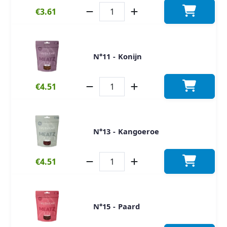
€3.61
N°11 - Konijn
€4.51
N°13 - Kangoeroe
€4.51
N°15 - Paard