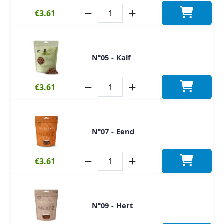
€3.61
N°05 - Kalf
€3.61
N°07 - Eend
€3.61
N°09 - Hert