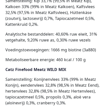
Samenstelling: Kip 33,1% (99,5% in Meatz Kip),
Kalkoen 33% (99% in Meatz Kalkoen), Kalfsvlees
32,5% (97,5% in Meatz Kalfsvlees), Hüttenkäse
(zoutvrij, lactosevrij) 0,7%, Tapiocazetmeel 0,5%,
Kattenkruid 0,2%.
Analytische bestanddelen: 40,60% ruw eiwit, 31%
vetgehalte, 9,20% ruwe as, 0,30% ruwe vezels
Voedingstoevoegingen: 1666 mg biotine (3a880)
Metaboliseerbare energie: 460 kcal / 100 g
Catz Finefood Meatz WILD MIX
Samenstelling: Konijnenvlees 33% (99% in Meatz
Konijn), eendenvlees 32,8% (98,5% in Meatz Eend),
hertenvlees 32,8% (98,5% in Meatz Hertenvlees),
tapiocazetmeel 0,5%, propolis 0,3%, aloë vera
(aloïnevrij) 0,3%, cranberry 0,3%.