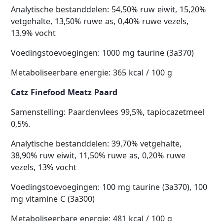
Analytische bestanddelen: 54,50% ruw eiwit, 15,20%
vetgehalte, 13,50% ruwe as, 0,40% ruwe vezels,
13.9% vocht
Voedingstoevoegingen: 1000 mg taurine (3a370)
Metaboliseerbare energie: 365 kcal / 100 g
Catz Finefood Meatz Paard
Samenstelling: Paardenvlees 99,5%, tapiocazetmeel
0,5%.
Analytische bestanddelen: 39,70% vetgehalte,
38,90% ruw eiwit, 11,50% ruwe as, 0,20% ruwe
vezels, 13% vocht
Voedingstoevoegingen: 100 mg taurine (3a370), 100
mg vitamine C (3a300)
Metaboliseerbare energie: 481 kcal / 100 g