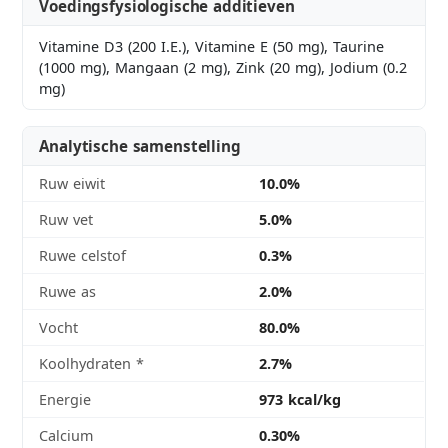
Voedingsfysiologische additieven
Vitamine D3 (200 I.E.), Vitamine E (50 mg), Taurine
(1000 mg), Mangaan (2 mg), Zink (20 mg), Jodium (0.2
mg)
Analytische samenstelling
Ruw eiwit
10.0%
Ruw vet
5.0%
Ruwe celstof
0.3%
Ruwe as
2.0%
Vocht
80.0%
Koolhydraten
*
2.7%
Energie
973 kcal/kg
Calcium
0.30%