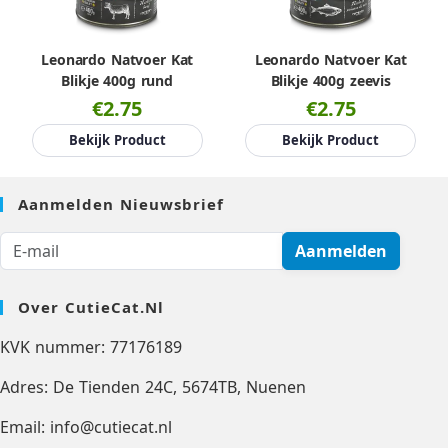
Leonardo Natvoer Kat
Leonardo Natvoer Kat
Blikje 400g rund
Blikje 400g zeevis
€2.75
€2.75
Bekijk Product
Bekijk Product
Aanmelden Nieuwsbrief
Aanmelden
Over CutieCat.nl
KVK nummer: 77176189
Adres: De Tienden 24C, 5674TB, Nuenen
Email: info@cutiecat.nl