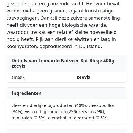
gezonde huid en glanzende vacht. Het voer bevat
verder niets: geen granen, soja of kunstmatige
toevoegingen. Dankzij deze zuivere samenstelling
heeft dit voer een
hoge biologische waarde
,
waardoor uw kat een relatief kleine hoeveelheid
nodig heeft. Rijk aan dierlijke eiwitten en laag in
koolhydraten, geproduceerd in Duitsland.
Details van Leonardo Natvoer Kat Blikje 400g
zeevis
smaak
zeevis
Ingrediënten
vlees en dierlijke bijproducten (40%), vleesbouillon
(34%), vis en -bijproducten (25% zeevis) (25%),
mineralen (0.5%), eierschalen, gedroogd (0.5%)