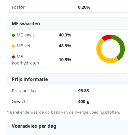
Fosfor
0.20%
ME-waarden
ME eiwit
40.3%
ME vet
48.9%
ME
10.9%
koolhydraten
Prijs informatie
Prijs per kg
€6.88
Gewicht
400 g
* Berekende waarde op basis van de overige voedingsstoffen.
Voeradvies per dag