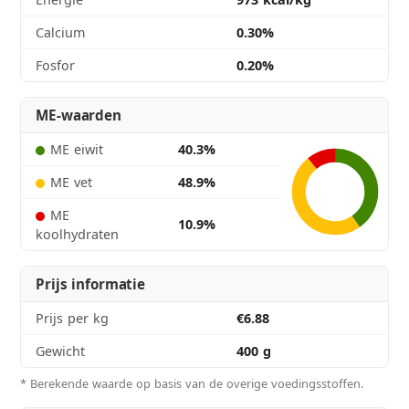
Calcium
0.30%
Fosfor
0.20%
ME-waarden
ME eiwit
40.3%
ME vet
48.9%
ME
10.9%
koolhydraten
Prijs informatie
Prijs per kg
€6.88
Gewicht
400 g
* Berekende waarde op basis van de overige voedingsstoffen.