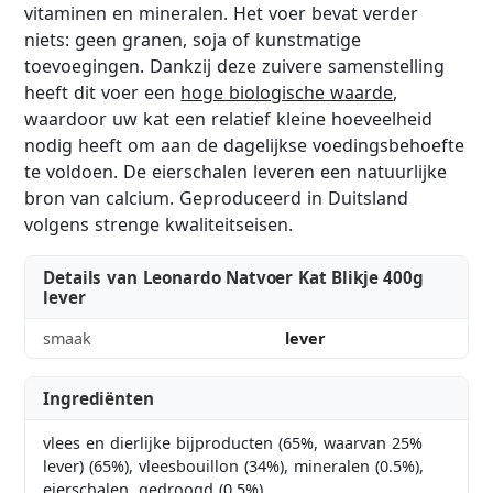
vitaminen en mineralen. Het voer bevat verder
niets: geen granen, soja of kunstmatige
toevoegingen. Dankzij deze zuivere samenstelling
heeft dit voer een
hoge biologische waarde
,
waardoor uw kat een relatief kleine hoeveelheid
nodig heeft om aan de dagelijkse voedingsbehoefte
te voldoen. De eierschalen leveren een natuurlijke
bron van calcium. Geproduceerd in Duitsland
volgens strenge kwaliteitseisen.
Details van Leonardo Natvoer Kat Blikje 400g
lever
smaak
lever
Ingrediënten
vlees en dierlijke bijproducten (65%, waarvan 25%
lever) (65%), vleesbouillon (34%), mineralen (0.5%),
eierschalen, gedroogd (0.5%)