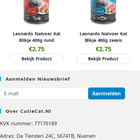
Leonardo Natvoer Kat
Leonardo Natvoer Kat
Blikje 400g rund
Blikje 400g zeevis
€2.75
€2.75
Bekijk Product
Bekijk Product
Aanmelden Nieuwsbrief
Aanmelden
Over CutieCat.nl
KVK nummer: 77176189
Adres: De Tienden 24C, 5674TB, Nuenen