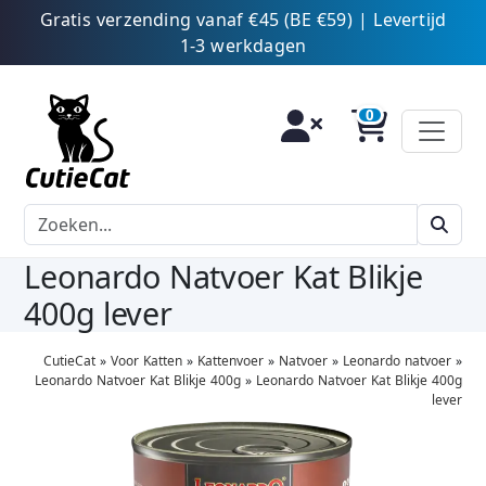
Gratis verzending vanaf €45 (BE €59) | Levertijd
1-3 werkdagen
Leonardo Natvoer Kat Blikje
400g lever
CutieCat
»
Voor Katten
»
Kattenvoer
»
Natvoer
»
Leonardo natvoer
»
Leonardo Natvoer Kat Blikje 400g
»
Leonardo Natvoer Kat Blikje 400g
lever