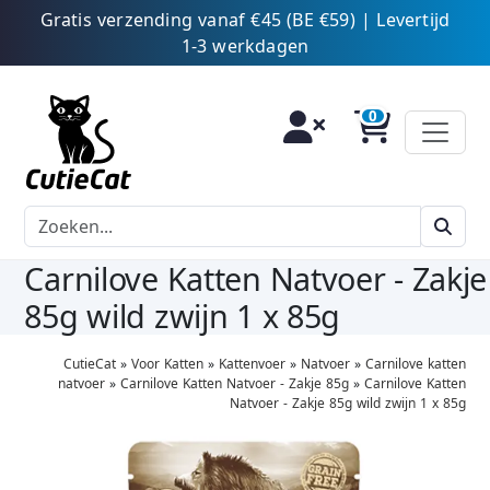
Gratis verzending vanaf €45 (BE €59) | Levertijd
1-3 werkdagen
Carnilove Katten Natvoer - Zakje
85g wild zwijn 1 x 85g
CutieCat
»
Voor Katten
»
Kattenvoer
»
Natvoer
»
Carnilove katten
natvoer
»
Carnilove Katten Natvoer - Zakje 85g
»
Carnilove Katten
Natvoer - Zakje 85g wild zwijn 1 x 85g