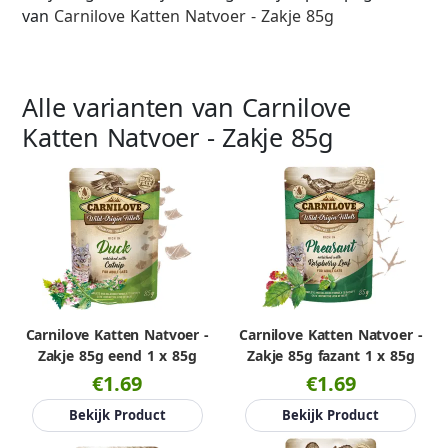
van
Carnilove Katten Natvoer - Zakje 85g
Alle varianten van Carnilove
Katten Natvoer - Zakje 85g
Carnilove Katten Natvoer -
Carnilove Katten Natvoer -
Zakje 85g eend 1 x 85g
Zakje 85g fazant 1 x 85g
€1.69
€1.69
Bekijk Product
Bekijk Product