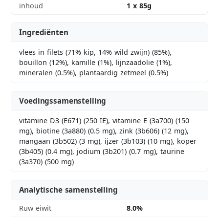
inhoud
1 x 85g
Ingrediënten
vlees in filets (71% kip, 14% wild zwijn) (85%),
bouillon (12%), kamille (1%), lijnzaadolie (1%),
mineralen (0.5%), plantaardig zetmeel (0.5%)
Voedingssamenstelling
vitamine D3 (E671) (250 IE), vitamine E (3a700) (150
mg), biotine (3a880) (0.5 mg), zink (3b606) (12 mg),
mangaan (3b502) (3 mg), ijzer (3b103) (10 mg), koper
(3b405) (0.4 mg), jodium (3b201) (0.7 mg), taurine
(3a370) (500 mg)
Analytische samenstelling
Ruw eiwit
8.0%