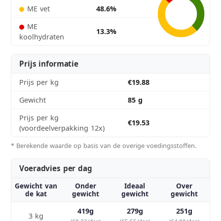
ME vet
48.6%
ME
13.3%
koolhydraten
Prijs informatie
Prijs per kg
€19.88
Gewicht
85 g
Prijs per kg
€19.53
(voordeelverpakking 12x)
* Berekende waarde op basis van de overige voedingsstoffen.
Voeradvies per dag
Gewicht van
Onder
Ideaal
Over
de kat
gewicht
gewicht
gewicht
419g
279g
251g
3 kg