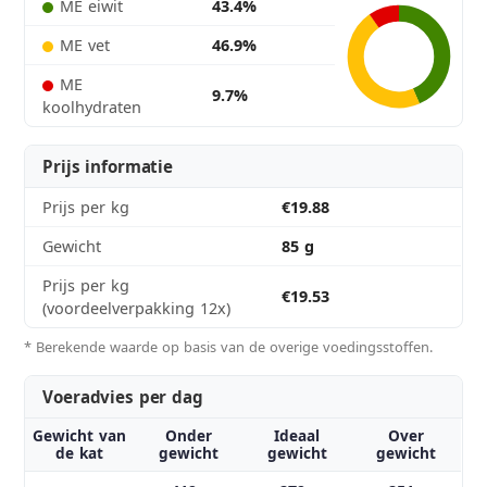
ME eiwit
43.4%
ME vet
46.9%
ME
9.7%
koolhydraten
Prijs informatie
Prijs per kg
€19.88
Gewicht
85 g
Prijs per kg
€19.53
(voordeelverpakking 12x)
* Berekende waarde op basis van de overige voedingsstoffen.
Voeradvies per dag
Gewicht van
Onder
Ideaal
Over
de kat
gewicht
gewicht
gewicht