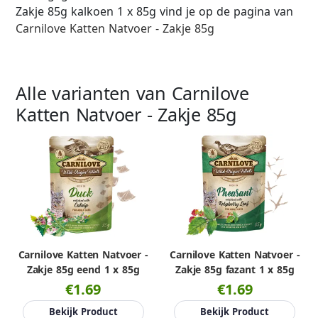
Zakje 85g kalkoen 1 x 85g vind je op de pagina van
Carnilove Katten Natvoer - Zakje 85g
Alle varianten van Carnilove
Katten Natvoer - Zakje 85g
Carnilove Katten Natvoer -
Carnilove Katten Natvoer -
Zakje 85g eend 1 x 85g
Zakje 85g fazant 1 x 85g
€1.69
€1.69
Bekijk Product
Bekijk Product