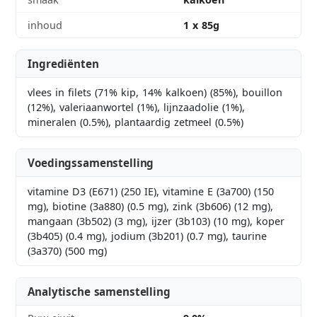
inhoud
1 x 85g
Ingrediënten
vlees in filets (71% kip, 14% kalkoen) (85%), bouillon
(12%), valeriaanwortel (1%), lijnzaadolie (1%),
mineralen (0.5%), plantaardig zetmeel (0.5%)
Voedingssamenstelling
vitamine D3 (E671) (250 IE), vitamine E (3a700) (150
mg), biotine (3a880) (0.5 mg), zink (3b606) (12 mg),
mangaan (3b502) (3 mg), ijzer (3b103) (10 mg), koper
(3b405) (0.4 mg), jodium (3b201) (0.7 mg), taurine
(3a370) (500 mg)
Analytische samenstelling