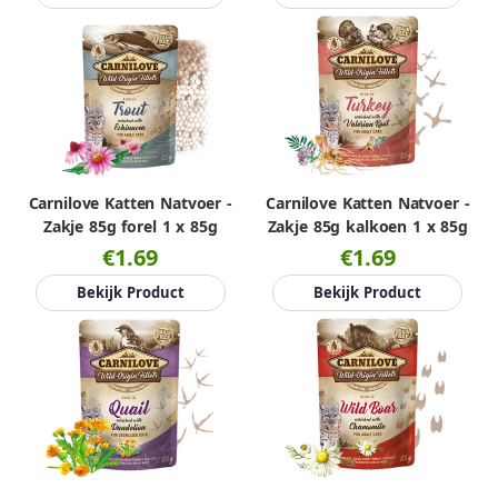
Carnilove Katten Natvoer -
Carnilove Katten Natvoer -
Zakje 85g forel 1 x 85g
Zakje 85g kalkoen 1 x 85g
€1.69
€1.69
Bekijk Product
Bekijk Product