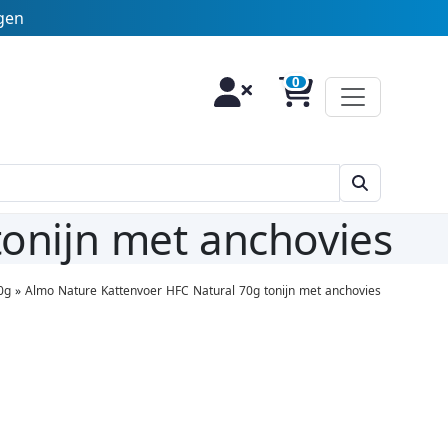
agen
onijn met anchovies
0g
»
Almo Nature Kattenvoer HFC Natural 70g tonijn met anchovies