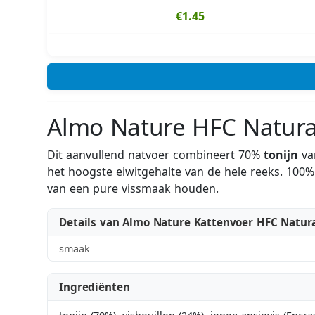
€1.45
Almo Nature HFC Natural
Dit aanvullend natvoer combineert 70%
tonijn
van
het hoogste eiwitgehalte van de hele reeks. 100% 
van een pure vissmaak houden.
Details van Almo Nature Kattenvoer HFC Natura
smaak
Ingrediënten