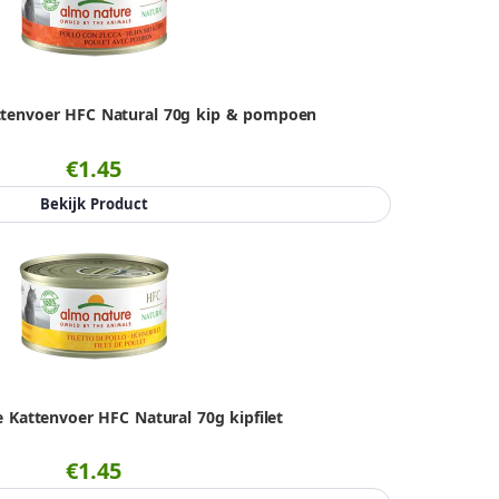
tenvoer HFC Natural 70g kip & pompoen
€1.45
Bekijk Product
 Kattenvoer HFC Natural 70g kipfilet
€1.45