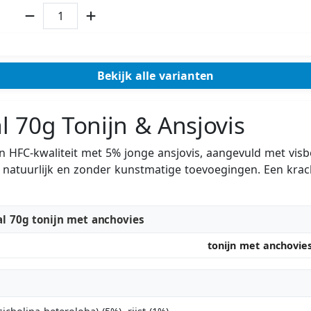
Bekijk alle varianten
 70g Tonijn & Ansjovis
 HFC-kwaliteit met 5% jonge ansjovis, aangevuld met visbou
natuurlijk en zonder kunstmatige toevoegingen. Een krachti
l 70g tonijn met anchovies
tonijn met anchovie