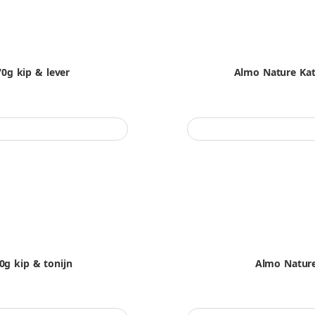
0g kip & lever
Almo Nature Kat
g kip & tonijn
Almo Nature