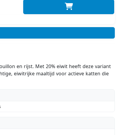
illon en rijst. Met 20% eiwit heeft deze variant
ge, eiwitrijke maaltijd voor actieve katten die
s