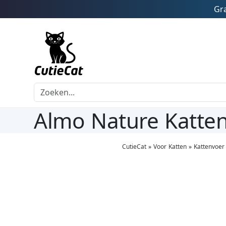
Gra
Almo Nature Katten
CutieCat
»
Voor Katten
»
Kattenvoer