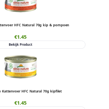
tenvoer HFC Natural 70g kip & pompoen
€1.45
Bekijk Product
 Kattenvoer HFC Natural 70g kipfilet
€1.45