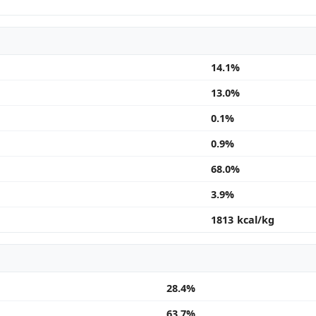
14.1%
13.0%
0.1%
0.9%
68.0%
3.9%
1813 kcal/kg
28.4%
63.7%