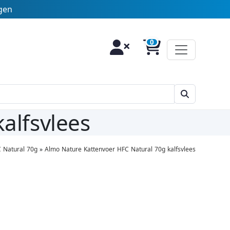
agen
alfsvlees
 Natural 70g
»
Almo Nature Kattenvoer HFC Natural 70g kalfsvlees