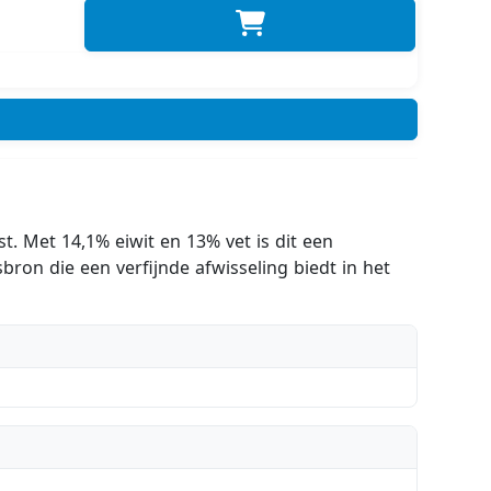
t. Met 14,1% eiwit en 13% vet is dit een
bron die een verfijnde afwisseling biedt in het