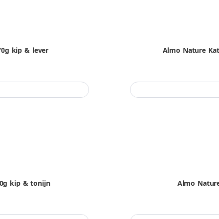
0g kip & lever
Almo Nature Kat
g kip & tonijn
Almo Nature