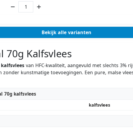
Bekijk alle varianten
 70g Kalfsvlees
r
kalfsvlees
van HFC-kwaliteit, aangevuld met slechts 3% rijs
 en zonder kunstmatige toevoegingen. Een pure, malse vlees
l 70g kalfsvlees
kalfsvlees