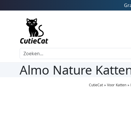
Gra
Almo Nature Katten
CutieCat
»
Voor Katten
»