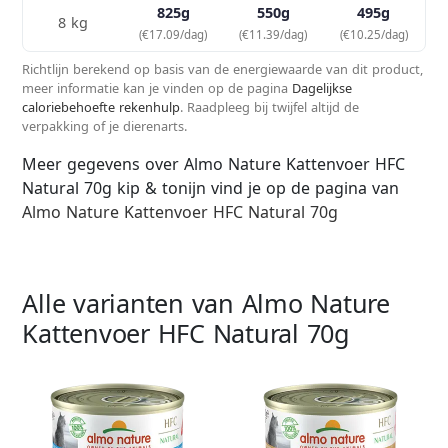
825g
550g
495g
8 kg
(€17.09/dag)
(€11.39/dag)
(€10.25/dag)
Richtlijn berekend op basis van de energiewaarde van dit product,
meer informatie kan je vinden op de pagina
Dagelijkse
caloriebehoefte rekenhulp
. Raadpleeg bij twijfel altijd de
verpakking of je dierenarts.
Meer gegevens over Almo Nature Kattenvoer HFC
Natural 70g kip & tonijn vind je op de pagina van
Almo Nature Kattenvoer HFC Natural 70g
Alle varianten van Almo Nature
Kattenvoer HFC Natural 70g