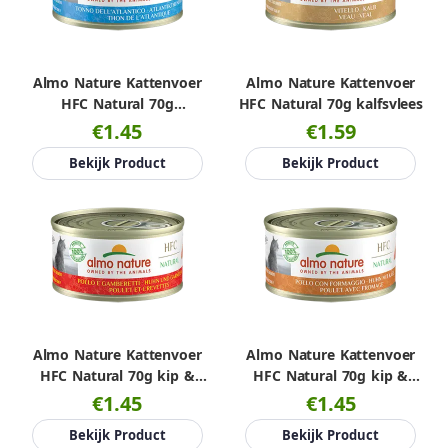
Almo Nature Kattenvoer
Almo Nature Kattenvoer
HFC Natural 70g
HFC Natural 70g kalfsvlees
Atlantische tonijn
€1.45
€1.59
Bekijk Product
Bekijk Product
Almo Nature Kattenvoer
Almo Nature Kattenvoer
HFC Natural 70g kip &
HFC Natural 70g kip &
garnalen
kaas
€1.45
€1.45
Bekijk Product
Bekijk Product