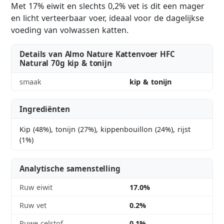
Met 17% eiwit en slechts 0,2% vet is dit een mager
en licht verteerbaar voer, ideaal voor de dagelijkse
voeding van volwassen katten.
Details van Almo Nature Kattenvoer HFC
Natural 70g kip & tonijn
smaak
kip & tonijn
Ingrediënten
Kip (48%), tonijn (27%), kippenbouillon (24%), rijst
(1%)
Analytische samenstelling
Ruw eiwit
17.0%
Ruw vet
0.2%
Ruwe celstof
0.1%