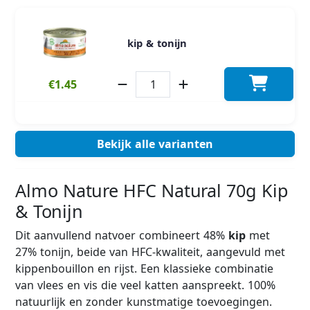
kip & tonijn
€1.45
Bekijk alle varianten
Almo Nature HFC Natural 70g Kip
& Tonijn
Dit aanvullend natvoer combineert 48%
kip
met
27% tonijn, beide van HFC-kwaliteit, aangevuld met
kippenbouillon en rijst. Een klassieke combinatie
van vlees en vis die veel katten aanspreekt. 100%
natuurlijk en zonder kunstmatige toevoegingen.