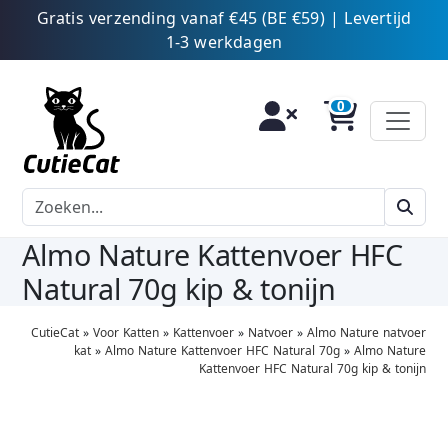
Gratis verzending vanaf €45 (BE €59) | Levertijd
1-3 werkdagen
Almo Nature Kattenvoer HFC
Natural 70g kip & tonijn
CutieCat
»
Voor Katten
»
Kattenvoer
»
Natvoer
»
Almo Nature natvoer
kat
»
Almo Nature Kattenvoer HFC Natural 70g
»
Almo Nature
Kattenvoer HFC Natural 70g kip & tonijn