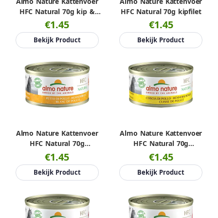
Almo Nature Kattenvoer
Almo Nature Kattenvoer
HFC Natural 70g kip &
HFC Natural 70g kipfilet
tonijn
€1.45
€1.45
Bekijk Product
Bekijk Product
Almo Nature Kattenvoer
Almo Nature Kattenvoer
HFC Natural 70g
HFC Natural 70g
kippenborst
kippenbout
€1.45
€1.45
Bekijk Product
Bekijk Product