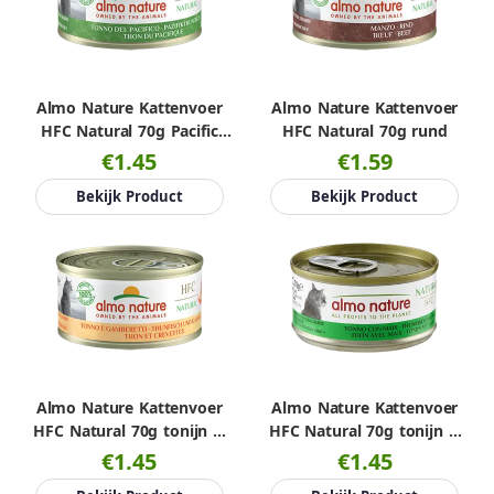
Almo Nature Kattenvoer
Almo Nature Kattenvoer
HFC Natural 70g Pacific
HFC Natural 70g rund
tonijn
€1.45
€1.59
Bekijk Product
Bekijk Product
Almo Nature Kattenvoer
Almo Nature Kattenvoer
HFC Natural 70g tonijn &
HFC Natural 70g tonijn &
garnalen
mais
€1.45
€1.45