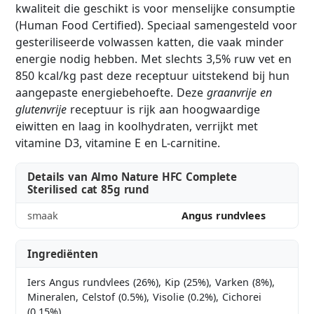
kwaliteit die geschikt is voor menselijke consumptie
(Human Food Certified). Speciaal samengesteld voor
gesteriliseerde volwassen katten, die vaak minder
energie nodig hebben. Met slechts 3,5% ruw vet en
850 kcal/kg past deze receptuur uitstekend bij hun
aangepaste energiebehoefte. Deze
graanvrije en
glutenvrije
receptuur is rijk aan hoogwaardige
eiwitten en laag in koolhydraten, verrijkt met
vitamine D3, vitamine E en L-carnitine.
Details van Almo Nature HFC Complete
Sterilised cat 85g rund
smaak
Angus rundvlees
Ingrediënten
Iers Angus rundvlees (26%), Kip (25%), Varken (8%),
Mineralen, Celstof (0.5%), Visolie (0.2%), Cichorei
(0.15%)