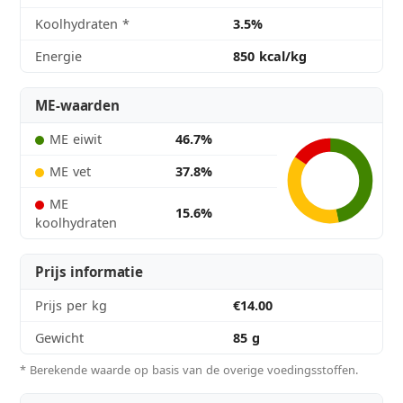
Koolhydraten
*
3.5%
Energie
850 kcal/kg
ME-waarden
ME eiwit
46.7%
ME vet
37.8%
ME
15.6%
koolhydraten
Prijs informatie
Prijs per kg
€14.00
Gewicht
85 g
* Berekende waarde op basis van de overige voedingsstoffen.