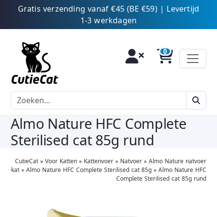
Gratis verzending vanaf €45 (BE €59) | Levertijd
1-3 werkdagen
Almo Nature HFC Complete
Sterilised cat 85g rund
CutieCat
»
Voor Katten
»
Kattenvoer
»
Natvoer
»
Almo Nature natvoer
kat
»
Almo Nature HFC Complete Sterilised cat 85g
»
Almo Nature HFC
Complete Sterilised cat 85g rund