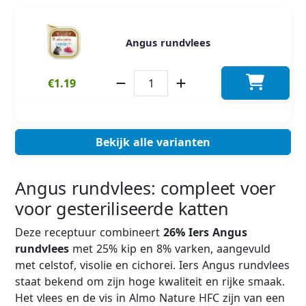
Angus rundvlees
€1.19
Bekijk alle varianten
Angus rundvlees: compleet voer
voor gesteriliseerde katten
Deze receptuur combineert
26% Iers Angus
rundvlees
met 25% kip en 8% varken, aangevuld
met celstof, visolie en cichorei. Iers Angus rundvlees
staat bekend om zijn hoge kwaliteit en rijke smaak.
Het vlees en de vis in Almo Nature HFC zijn van een