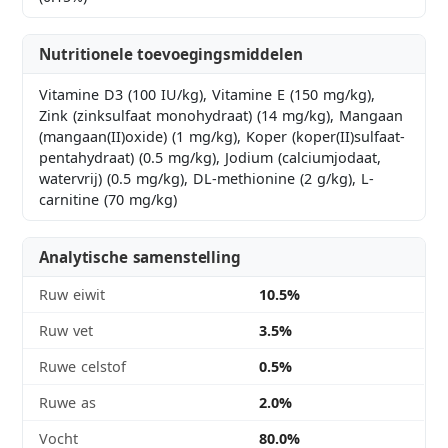
Nutritionele toevoegingsmiddelen
Vitamine D3 (100 IU/kg), Vitamine E (150 mg/kg),
Zink (zinksulfaat monohydraat) (14 mg/kg), Mangaan
(mangaan(II)oxide) (1 mg/kg), Koper (koper(II)sulfaat-
pentahydraat) (0.5 mg/kg), Jodium (calciumjodaat,
watervrij) (0.5 mg/kg), DL-methionine (2 g/kg), L-
carnitine (70 mg/kg)
Analytische samenstelling
Ruw eiwit
10.5%
Ruw vet
3.5%
Ruwe celstof
0.5%
Ruwe as
2.0%
Vocht
80.0%