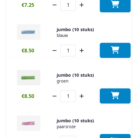
€7.25
jumbo (10 stuks)
blauw
€8.50
jumbo (10 stuks)
groen
€8.50
jumbo (10 stuks)
paarsroze