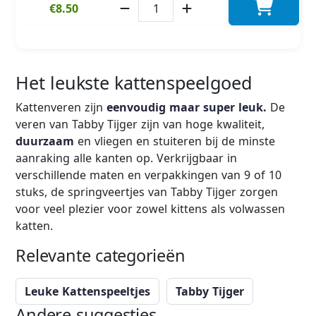
€8.50
Het leukste kattenspeelgoed
Kattenveren zijn
eenvoudig maar super leuk.
De
veren van Tabby Tijger zijn van hoge kwaliteit,
duurzaam
en vliegen en stuiteren bij de minste
aanraking alle kanten op. Verkrijgbaar in
verschillende maten en verpakkingen van 9 of 10
stuks, de springveertjes van Tabby Tijger zorgen
voor veel plezier voor zowel kittens als volwassen
katten.
Relevante categorieën
Leuke Kattenspeeltjes
Tabby Tijger
Andere suggesties...