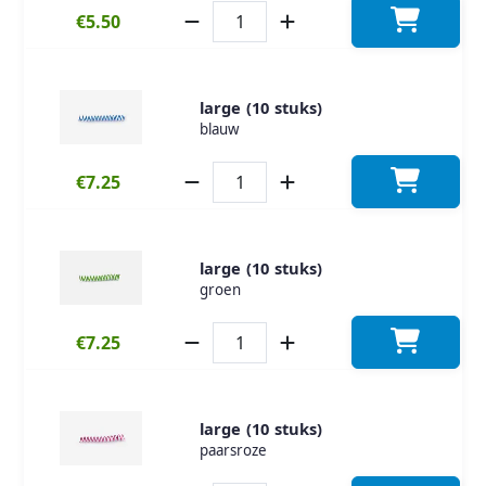
€5.50
large (10 stuks)
blauw
€7.25
large (10 stuks)
groen
€7.25
large (10 stuks)
paarsroze