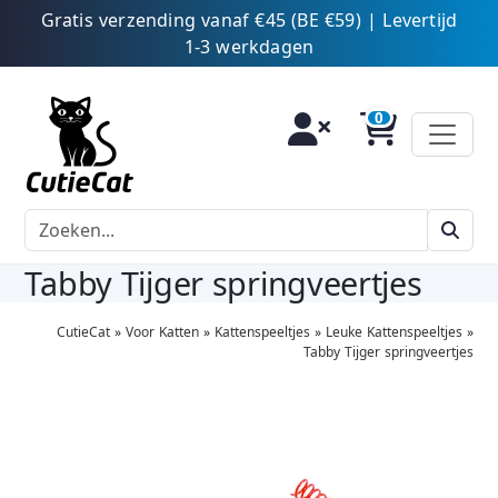
Gratis verzending vanaf €45 (BE €59) | Levertijd
1-3 werkdagen
Tabby Tijger springveertjes
CutieCat
»
Voor Katten
»
Kattenspeeltjes
»
Leuke Kattenspeeltjes
»
Tabby Tijger springveertjes