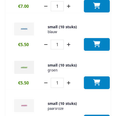
€7.00
small (10 stuks)
blauw
€5.50
small (10 stuks)
groen
€5.50
small (10 stuks)
paarsroze