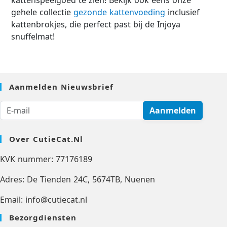
kattenspeelgoed te zien! Bekijk ook eens onze
gehele collectie
gezonde kattenvoeding
inclusief
kattenbrokjes, die perfect past bij de Injoya
snuffelmat!
Aanmelden Nieuwsbrief
Aanmelden
Over CutieCat.nl
KVK nummer: 77176189
Adres: De Tienden 24C, 5674TB, Nuenen
Email: info@cutiecat.nl
Bezorgdiensten