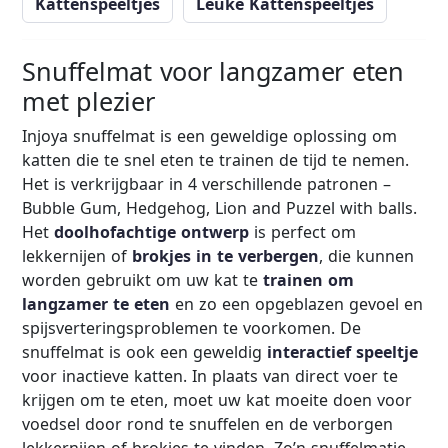
Kattenspeeltjes
Leuke Kattenspeeltjes
Snuffelmat voor langzamer eten
met plezier
Injoya snuffelmat is een geweldige oplossing om
katten die te snel eten te trainen de tijd te nemen.
Het is verkrijgbaar in 4 verschillende patronen –
Bubble Gum, Hedgehog, Lion and Puzzel with balls.
Het
doolhofachtige ontwerp
is perfect om
lekkernijen of
brokjes in te verbergen
, die kunnen
worden gebruikt om uw kat te
trainen om
langzamer te eten
en zo een opgeblazen gevoel en
spijsverteringsproblemen te voorkomen. De
snuffelmat is ook een geweldig
interactief speeltje
voor inactieve katten. In plaats van direct voer te
krijgen om te eten, moet uw kat moeite doen voor
voedsel door rond te snuffelen en de verborgen