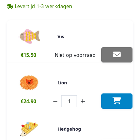
Levertijd 1-3 werkdagen
Vis
€15.50
Niet op voorraad
Lion
€24.90
Hedgehog