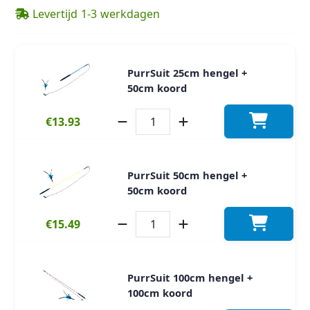
Levertijd 1-3 werkdagen
PurrSuit 25cm hengel +
50cm koord
€13.93
PurrSuit 50cm hengel +
50cm koord
€15.49
PurrSuit 100cm hengel +
100cm koord