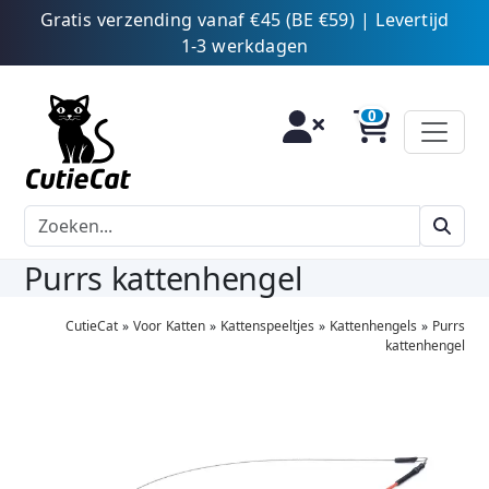
Gratis verzending vanaf €45 (BE €59) | Levertijd
1-3 werkdagen
Purrs kattenhengel
CutieCat
»
Voor Katten
»
Kattenspeeltjes
»
Kattenhengels
»
Purrs
kattenhengel