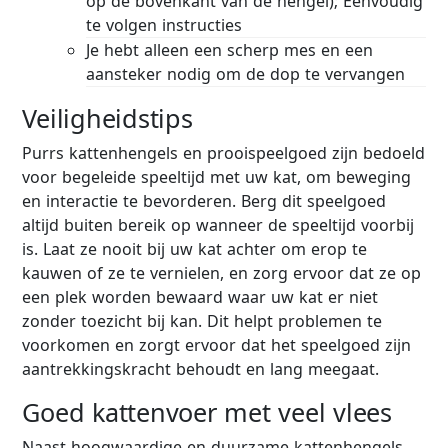
op de bovenkant van de hengel); Eenvoudig
te volgen instructies
Je hebt alleen een scherp mes en een
aansteker nodig om de dop te vervangen
Veiligheidstips
Purrs kattenhengels en prooispeelgoed zijn bedoeld
voor begeleide speeltijd met uw kat, om beweging
en interactie te bevorderen. Berg dit speelgoed
altijd buiten bereik op wanneer de speeltijd voorbij
is. Laat ze nooit bij uw kat achter om erop te
kauwen of ze te vernielen, en zorg ervoor dat ze op
een plek worden bewaard waar uw kat er niet
zonder toezicht bij kan. Dit helpt problemen te
voorkomen en zorgt ervoor dat het speelgoed zijn
aantrekkingskracht behoudt en lang meegaat.
Goed kattenvoer met veel vlees
Naast hoogwaardige en duurzame kattenhengels