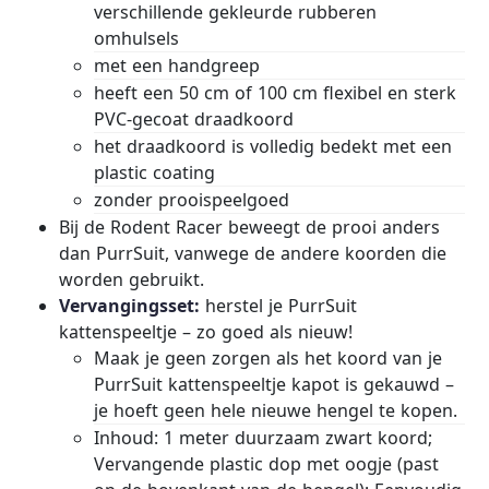
verschillende gekleurde rubberen
omhulsels
met een handgreep
heeft een 50 cm of 100 cm flexibel en sterk
PVC-gecoat draadkoord
het draadkoord is volledig bedekt met een
plastic coating
zonder prooispeelgoed
Bij de Rodent Racer beweegt de prooi anders
dan PurrSuit, vanwege de andere koorden die
worden gebruikt.
Vervangingsset:
herstel je PurrSuit
kattenspeeltje – zo goed als nieuw!
Maak je geen zorgen als het koord van je
PurrSuit kattenspeeltje kapot is gekauwd –
je hoeft geen hele nieuwe hengel te kopen.
Inhoud: 1 meter duurzaam zwart koord;
Vervangende plastic dop met oogje (past