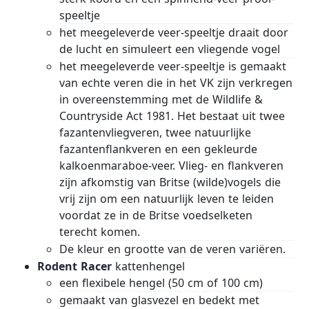
speeltje
het meegeleverde veer-speeltje draait door
de lucht en simuleert een vliegende vogel
het meegeleverde veer-speeltje is gemaakt
van echte veren die in het VK zijn verkregen
in overeenstemming met de Wildlife &
Countryside Act 1981. Het bestaat uit twee
fazantenvliegveren, twee natuurlijke
fazantenflankveren en een gekleurde
kalkoenmaraboe-veer. Vlieg- en flankveren
zijn afkomstig van Britse (wilde)vogels die
vrij zijn om een ​​natuurlijk leven te leiden
voordat ze in de Britse voedselketen
terecht komen.
De kleur en grootte van de veren variëren.
Rodent Racer
kattenhengel
een flexibele hengel (50 cm of 100 cm)
gemaakt van glasvezel en bedekt met