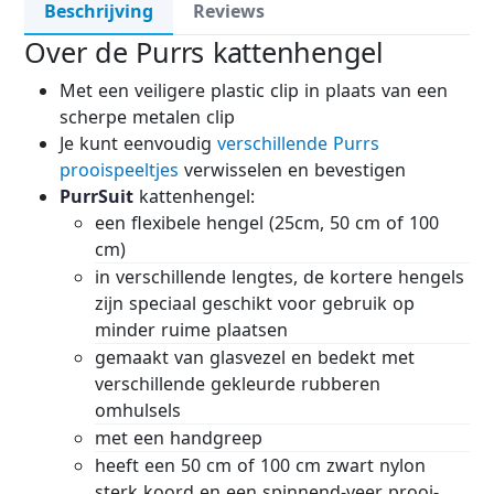
Beschrijving
Reviews
Over de Purrs kattenhengel
Met een veiligere plastic clip in plaats van een
scherpe metalen clip
Je kunt eenvoudig
verschillende Purrs
prooispeeltjes
verwisselen en bevestigen
PurrSuit
kattenhengel:
een flexibele hengel (25cm, 50 cm of 100
cm)
in verschillende lengtes, de kortere hengels
zijn speciaal geschikt voor gebruik op
minder ruime plaatsen
gemaakt van glasvezel en bedekt met
verschillende gekleurde rubberen
omhulsels
met een handgreep
heeft een 50 cm of 100 cm zwart nylon
sterk koord en een spinnend-veer prooi-