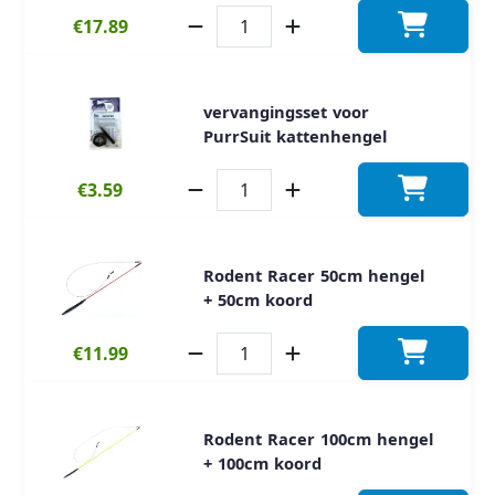
€17.89
vervangingsset voor
PurrSuit kattenhengel
€3.59
Rodent Racer 50cm hengel
+ 50cm koord
€11.99
Rodent Racer 100cm hengel
+ 100cm koord