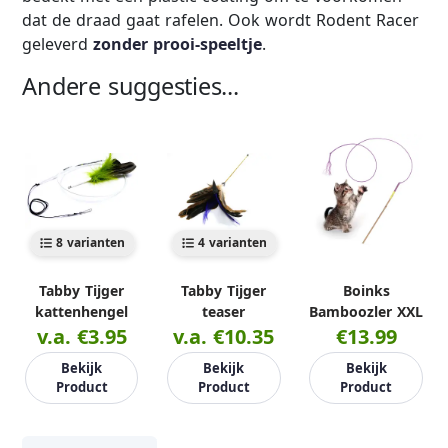
dat de draad gaat rafelen. Ook wordt Rodent Racer
geleverd
zonder prooi-speeltje
.
Andere suggesties...
8 varianten
4 varianten
Tabby Tijger
Tabby Tijger
Boinks
kattenhengel
teaser
Bamboozler XXL
v.a. €3.95
v.a. €10.35
€13.99
Bekijk
Bekijk
Bekijk
Product
Product
Product