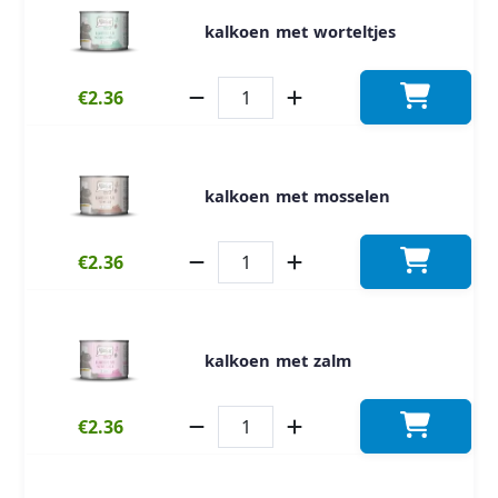
kalkoen met worteltjes
€2.36
kalkoen met mosselen
€2.36
kalkoen met zalm
€2.36