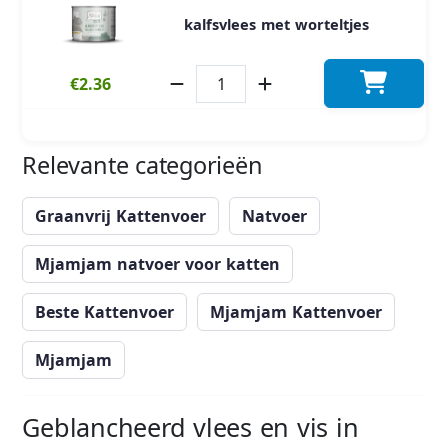
kalfsvlees met worteltjes
€2.36
Relevante categorieën
Graanvrij Kattenvoer
Natvoer
Mjamjam natvoer voor katten
Beste Kattenvoer
Mjamjam Kattenvoer
Mjamjam
Geblancheerd vlees en vis in