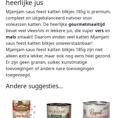
heerlijke jus
Mjamjam saus feest katten blikjes 185g is premium,
compleet en uitgebalanceerd natvoer voor
volwassen katten. De heerlijke
gourmetmaaltijd
bevat veel vlees/vis in lekkere jus, die super
vers
en
mals
smaakt! Daarom vinden veel katten Mjamjam
saus feest katten blikjes onweerstaanbaar!
Mjamjam saus feest katten blikjes 185g zijn niet
alleen extra lekker, maar ook nog eens heel gezond.
Er zijn geen granen, suiker, kunstmatige
toevoegingen of andere nare toevoegingen
toegevoegd.
Andere suggesties...