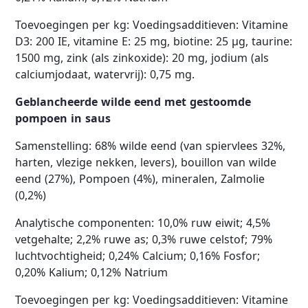
Toevoegingen per kg: Voedingsadditieven: Vitamine
D3: 200 IE, vitamine E: 25 mg, biotine: 25 µg, taurine:
1500 mg, zink (als zinkoxide): 20 mg, jodium (als
calciumjodaat, watervrij): 0,75 mg.
Geblancheerde wilde eend met gestoomde
pompoen in saus
Samenstelling: 68% wilde eend (van spiervlees 32%,
harten, vlezige nekken, levers), bouillon van wilde
eend (27%), Pompoen (4%), mineralen, Zalmolie
(0,2%)
Analytische componenten: 10,0% ruw eiwit; 4,5%
vetgehalte; 2,2% ruwe as; 0,3% ruwe celstof; 79%
luchtvochtigheid; 0,24% Calcium; 0,16% Fosfor;
0,20% Kalium; 0,12% Natrium
Toevoegingen per kg: Voedingsadditieven: Vitamine