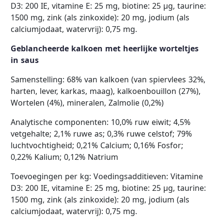
D3: 200 IE, vitamine E: 25 mg, biotine: 25 µg, taurine:
1500 mg, zink (als zinkoxide): 20 mg, jodium (als
calciumjodaat, watervrij): 0,75 mg.
Geblancheerde kalkoen met heerlijke worteltjes
in saus
Samenstelling: 68% van kalkoen (van spiervlees 32%,
harten, lever, karkas, maag), kalkoenbouillon (27%),
Wortelen (4%), mineralen, Zalmolie (0,2%)
Analytische componenten: 10,0% ruw eiwit; 4,5%
vetgehalte; 2,1% ruwe as; 0,3% ruwe celstof; 79%
luchtvochtigheid; 0,21% Calcium; 0,16% Fosfor;
0,22% Kalium; 0,12% Natrium
Toevoegingen per kg: Voedingsadditieven: Vitamine
D3: 200 IE, vitamine E: 25 mg, biotine: 25 µg, taurine:
1500 mg, zink (als zinkoxide): 20 mg, jodium (als
calciumjodaat, watervrij): 0,75 mg.