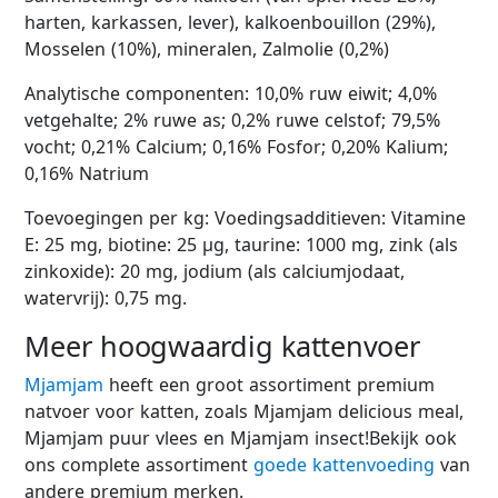
harten, karkassen, lever), kalkoenbouillon (29%),
Mosselen (10%), mineralen, Zalmolie (0,2%)
Analytische componenten: 10,0% ruw eiwit; 4,0%
vetgehalte; 2% ruwe as; 0,2% ruwe celstof; 79,5%
vocht; 0,21% Calcium; 0,16% Fosfor; 0,20% Kalium;
0,16% Natrium
Toevoegingen per kg: Voedingsadditieven: Vitamine
E: 25 mg, biotine: 25 µg, taurine: 1000 mg, zink (als
zinkoxide): 20 mg, jodium (als calciumjodaat,
watervrij): 0,75 mg.
Meer hoogwaardig kattenvoer
Mjamjam
heeft een groot assortiment premium
natvoer voor katten, zoals Mjamjam delicious meal,
Mjamjam puur vlees en Mjamjam insect!Bekijk ook
ons ​​complete assortiment
goede kattenvoeding
van
andere premium merken.