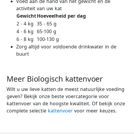
Voed aan de hand van het gewicht en de
activiteit van uw kat
Gewicht
Hoeveelheid per dag
2 - 4 kg
35 - 65 g
4 - 6 kg
65-100 g
6 - 8 kg
100-130 g
Zorg altijd voor voldoende drinkwater in de
buurt
Meer Biologisch kattenvoer
Wilt u uw lieve katten de meest natuurlijke voeding
geven? Bekijk onze beste voercategorie voor
kattenvoer van de hoogste kwaliteit. Of bekijk onze
complete selectie
kattenvoer
voor meer keuzes.