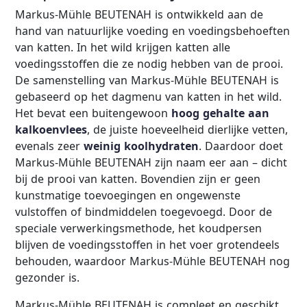
Markus-Mühle BEUTENAH is ontwikkeld aan de
hand van natuurlijke voeding en voedingsbehoeften
van katten. In het wild krijgen katten alle
voedingsstoffen die ze nodig hebben van de prooi.
De samenstelling van Markus-Mühle BEUTENAH is
gebaseerd op het dagmenu van katten in het wild.
Het bevat een buitengewoon
hoog gehalte aan
kalkoenvlees
, de juiste hoeveelheid dierlijke vetten,
evenals zeer
weinig koolhydraten
. Daardoor doet
Markus-Mühle BEUTENAH zijn naam eer aan – dicht
bij de prooi van katten. Bovendien zijn er geen
kunstmatige toevoegingen en ongewenste
vulstoffen of bindmiddelen toegevoegd. Door de
speciale verwerkingsmethode, het koudpersen
blijven de voedingsstoffen in het voer grotendeels
behouden, waardoor Markus-Mühle BEUTENAH nog
gezonder is.
Markus-Mühle BEUTENAH is compleet en geschikt