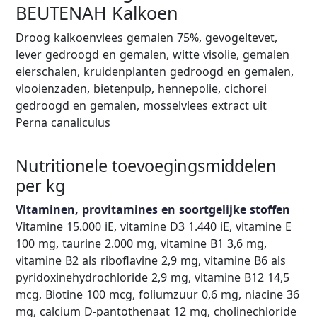
BEUTENAH Kalkoen
Droog kalkoenvlees gemalen 75%, gevogeltevet,
lever gedroogd en gemalen, witte visolie, gemalen
eierschalen, kruidenplanten gedroogd en gemalen,
vlooienzaden, bietenpulp, hennepolie, cichorei
gedroogd en gemalen, mosselvlees extract uit
Perna canaliculus
Nutritionele toevoegingsmiddelen
per kg
Vitaminen, provitamines en soortgelijke stoffen
Vitamine 15.000 iE, vitamine D3 1.440 iE, vitamine E
100 mg, taurine 2.000 mg, vitamine B1 3,6 mg,
vitamine B2 als riboflavine 2,9 mg, vitamine B6 als
pyridoxinehydrochloride 2,9 mg, vitamine B12 14,5
mcg, Biotine 100 mcg, foliumzuur 0,6 mg, niacine 36
mg, calcium D-pantothenaat 12 mg, cholinechloride