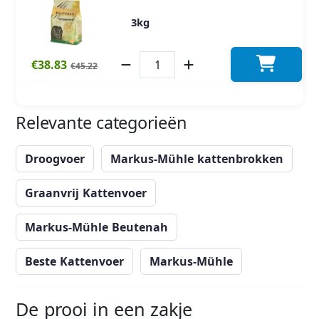
3kg
€38.83
€45.22
Relevante categorieën
Droogvoer
Markus-Mühle kattenbrokken
Graanvrij Kattenvoer
Markus-Mühle Beutenah
Beste Kattenvoer
Markus-Mühle
De prooi in een zakje