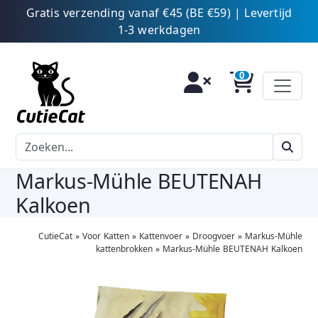
Gratis verzending vanaf €45 (BE €59) | Levertijd
1-3 werkdagen
Markus-Mühle BEUTENAH
Kalkoen
CutieCat
»
Voor Katten
»
Kattenvoer
»
Droogvoer
»
Markus-Mühle
kattenbrokken
»
Markus-Mühle BEUTENAH Kalkoen