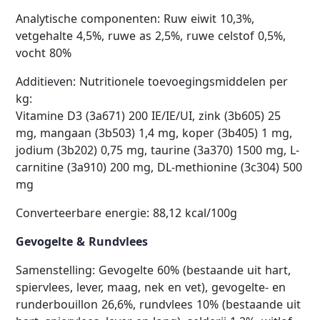
Analytische componenten: Ruw eiwit 10,3%,
vetgehalte 4,5%, ruwe as 2,5%, ruwe celstof 0,5%,
vocht 80%
Additieven: Nutritionele toevoegingsmiddelen per
kg:
Vitamine D3 (3a671) 200 IE/IE/UI, zink (3b605) 25
mg, mangaan (3b503) 1,4 mg, koper (3b405) 1 mg,
jodium (3b202) 0,75 mg, taurine (3a370) 1500 mg, L-
carnitine (3a910) 200 mg, DL-methionine (3c304) 500
mg
Converteerbare energie: 88,12 kcal/100g
Gevogelte & Rundvlees
Samenstelling: Gevogelte 60% (bestaande uit hart,
spiervlees, lever, maag, nek en vet), gevogelte- en
runderbouillon 26,6%, rundvlees 10% (bestaande uit