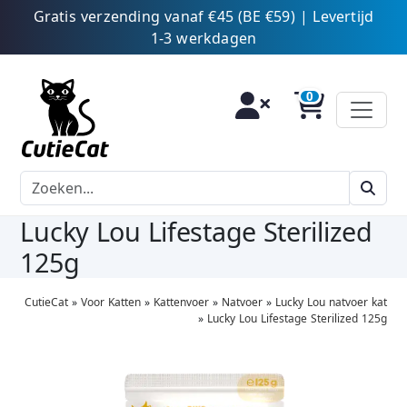
Gratis verzending vanaf €45 (BE €59) | Levertijd
1-3 werkdagen
Lucky Lou Lifestage Sterilized
125g
CutieCat
»
Voor Katten
»
Kattenvoer
»
Natvoer
»
Lucky Lou natvoer kat
»
Lucky Lou Lifestage Sterilized 125g