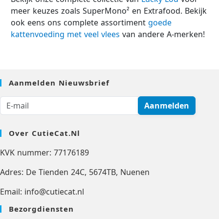
meer keuzes zoals SuperMono² en Extrafood. Bekijk
ook eens ons complete assortiment
goede
kattenvoeding met veel vlees
van andere A-merken!
Aanmelden Nieuwsbrief
Aanmelden
Over CutieCat.nl
KVK nummer: 77176189
Adres: De Tienden 24C, 5674TB, Nuenen
Email: info@cutiecat.nl
Bezorgdiensten