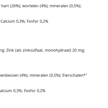
hart (26%); wortelen (4%); mineralen (0,5%);
Calcium 0,3%; Fosfor 0,2%
g; Zink (als zinksulfaat, monohydraat) 20 mg;
veenbessen (4%); mineralen (0,5%); Eierschalen*¹
alcium 0,3%; Fosfor 0,2%