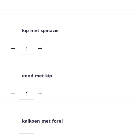
kip met spinazie
eend met kip
kalkoen met forel