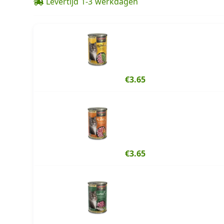
Levertijd 1-3 werkdagen
€3.65
€3.65