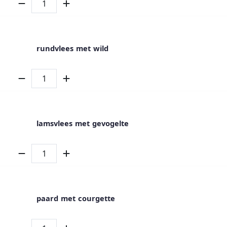
rundvlees met wild
lamsvlees met gevogelte
paard met courgette