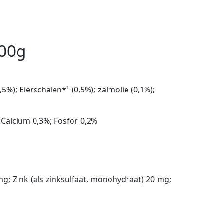
400g
%); Eierschalen*¹ (0,5%); zalmolie (0,1%);
Calcium 0,3%; Fosfor 0,2%
g; Zink (als zinksulfaat, monohydraat) 20 mg;