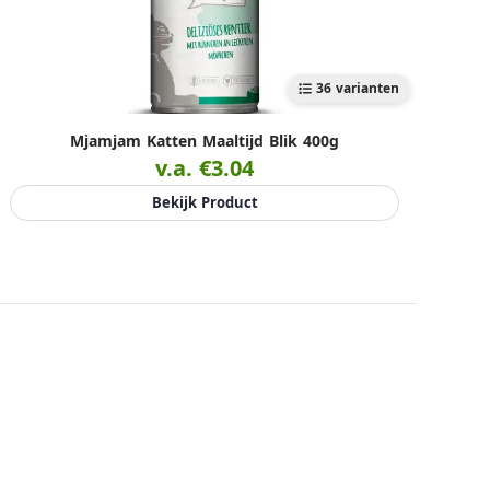
36 varianten
Mjamjam Katten Maaltijd Blik 400g
v.a. €3.04
Bekijk Product