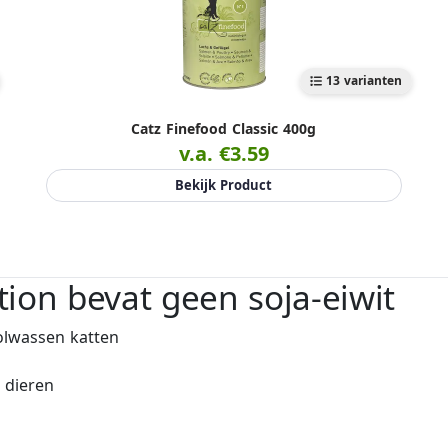
13 varianten
Catz Finefood Classic 400g
v.a. €3.59
Bekijk Product
ion bevat geen soja-eiwit
olwassen katten
 dieren