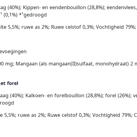
ag (40%); Kippen- en eendenbouillon (28,8%); eendenvlees, 
d*¹ (0,1%) *¹gedroogd
 5,5%; ruwe as 2%; Ruwe celstof 0,3%; Vochtigheid 79%; 
oevoegingen
00 mg; Mangaan (als mangaan(II)sulfaat, monohydraat) 2 m
et forel
ag (40%); Kalkoen- en forelbouillon (28,8%); forel (26%); 
edroogd
5,5%; ruwe as 2%; Ruwe celstof 0,3%; Vochtigheid 79%; C