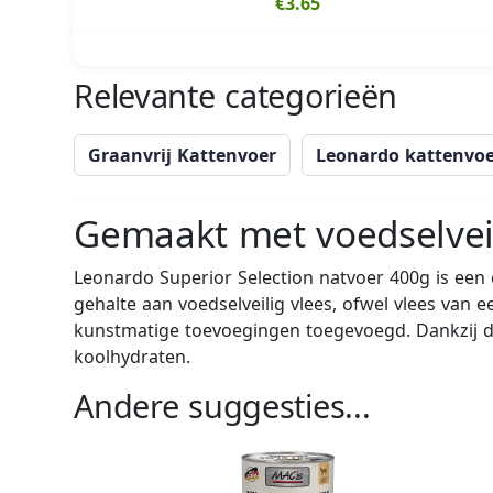
€3.65
Relevante categorieën
Graanvrij Kattenvoer
Leonardo kattenvo
Gemaakt met voedselvei
Leonardo Superior Selection natvoer 400g is een
gehalte aan voedselveilig vlees, ofwel vlees van e
kunstmatige toevoegingen toegevoegd. Dankzij de
koolhydraten.
Andere suggesties...