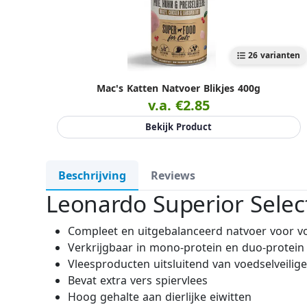
26 varianten
Mac's Katten Natvoer Blikjes 400g
v.a. €2.85
Bekijk Product
Beschrijving
Reviews
Leonardo Superior Select
Compleet en uitgebalanceerd natvoer voor v
Verkrijgbaar in mono-protein en duo-protein
Vleesproducten uitsluitend van voedselveilige
Bevat extra vers spiervlees
Hoog gehalte aan dierlijke eiwitten