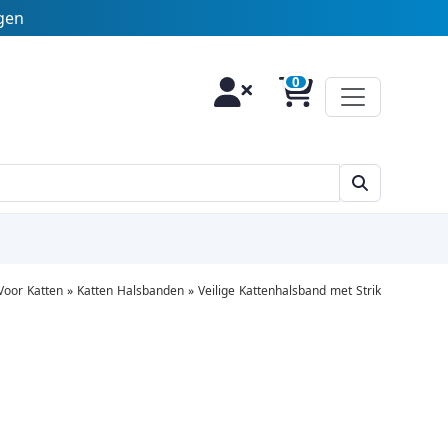
agen
Voor Katten
»
Katten Halsbanden
»
Veilige Kattenhalsband met Strik