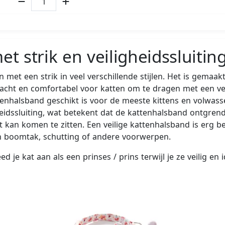
 strik en veiligheidssluitin
met een strik in veel verschillende stijlen. Het is gema
s zacht en comfortabel voor katten om te dragen met een 
tenhalsband geschikt is voor de meeste kittens en volwass
eidssluiting, wat betekent dat de kattenhalsband ontgren
 kan komen te zitten. Een veilige kattenhalsband is erg 
een boomtak, schutting of andere voorwerpen.
 je kat aan als een prinses / prins terwijl je ze veilig en 