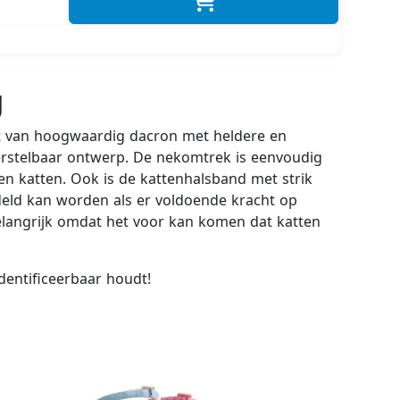
g
akt van hoogwaardig dacron met heldere en
verstelbaar ontwerp. De nekomtrek is eenvoudig
en katten. Ook is de kattenhalsband met strik
deld kan worden als er voldoende kracht op
belangrijk omdat het voor kan komen dat katten
identificeerbaar houdt!