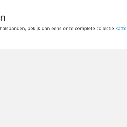
en
nhalsbanden, bekijk dan eens onze complete collectie
katt