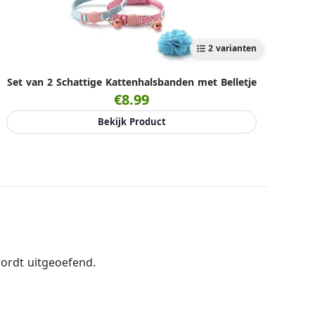
2 varianten
Set van 2 Schattige Kattenhalsbanden met Belletje
€8.99
Bekijk Product
wordt uitgeoefend.