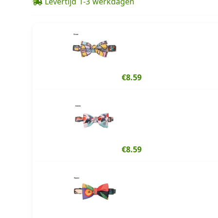
Levertijd 1-3 werkdagen
€8.59
€8.59