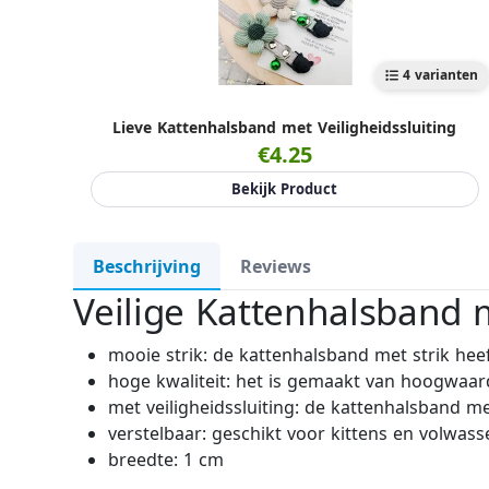
4 varianten
Lieve Kattenhalsband met Veiligheidssluiting
€4.25
Bekijk Product
Beschrijving
Reviews
Veilige Kattenhalsband m
mooie strik: de kattenhalsband met strik heeft
hoge kwaliteit: het is gemaakt van hoogwaard
met veiligheidssluiting: de kattenhalsband m
verstelbaar: geschikt voor kittens en volwas
breedte: 1 cm