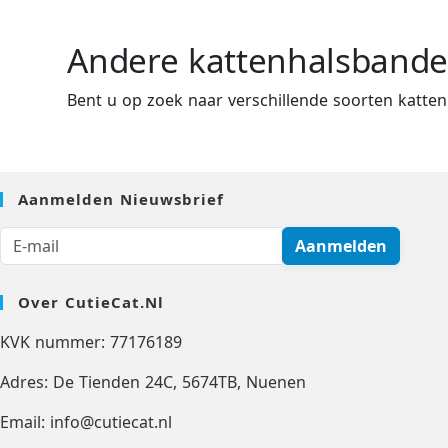
Andere kattenhalsband
Bent u op zoek naar verschillende soorten katte
Aanmelden Nieuwsbrief
Aanmelden
Over CutieCat.nl
KVK nummer: 77176189
Adres: De Tienden 24C, 5674TB, Nuenen
Email: info@cutiecat.nl