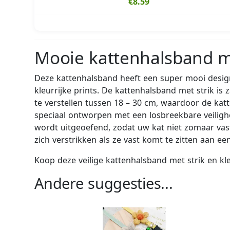
€8.59
Mooie kattenhalsband met
Deze kattenhalsband heeft een super mooi design 
kleurrijke prints. De kattenhalsband met strik i
te verstellen tussen 18 – 30 cm, waardoor de kat
speciaal ontworpen met een losbreekbare veiligh
wordt uitgeoefend, zodat uw kat niet zomaar vast
zich verstrikken als ze vast komt te zitten aan 
Koop deze veilige kattenhalsband met strik en kleed
Andere suggesties...