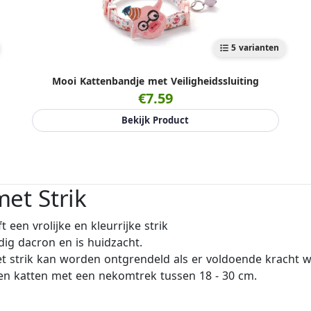
5 varianten
Mooi Kattenbandje met Veiligheidssluiting
€7.59
Bekijk Product
et Strik
 een vrolijke en kleurrijke strik
ig dacron en is huidzacht.
et strik kan worden ontgrendeld als er voldoende kracht 
sen katten met een nekomtrek tussen 18 - 30 cm.