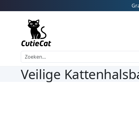
Gra
Veilige Kattenhalsb