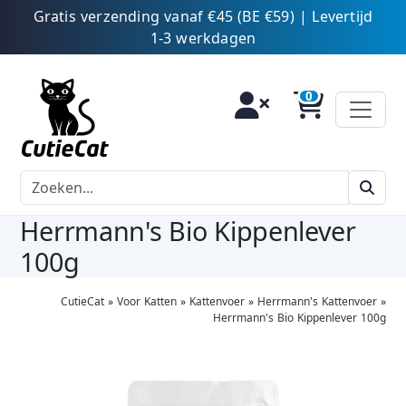
Gratis verzending vanaf €45 (BE €59) | Levertijd
1-3 werkdagen
Herrmann's Bio Kippenlever
100g
CutieCat
»
Voor Katten
»
Kattenvoer
»
Herrmann's Kattenvoer
»
Herrmann's Bio Kippenlever 100g