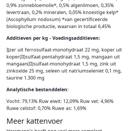
0,9% zonnebloemolie*, 0,5% algenlimoen, 0,35%
levertraan, 0,2% mineralen, 0,05% knoestige kelp*
(Ascophyllum nodosum) *van gecertificeerde
biologische productie, waarvan in totaal 6,45%
Additieven per kg - Voedingsadditieven:
IJzer uit ferrosulfaat-monohydraat 22 mg, koper uit
koper(II)sulfaat-pentahydraat 1,5 mg, mangaan uit
mangaan(II)sulfaat-monohydraat 1,5 mg, zink uit
zinkoxide 25 mg, seleen uit natriumseleniet 0,1 mg,
taurine 1.300 mg
Analytische bestanddelen
:
Vocht: 79,13% Ruw eiwit: 12,09% Ruw vet: 4,96%
Ruwe celstof: 0,70% Ruwe as: 1,69%
Meer kattenvoer