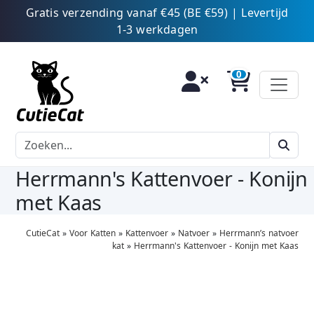
Gratis verzending vanaf €45 (BE €59) | Levertijd
1-3 werkdagen
Herrmann's Kattenvoer - Konijn
met Kaas
CutieCat
»
Voor Katten
»
Kattenvoer
»
Natvoer
»
Herrmann’s natvoer
kat
»
Herrmann's Kattenvoer - Konijn met Kaas