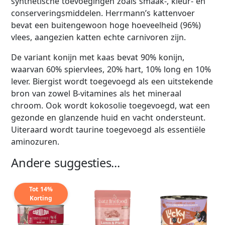
synthetische toevoegingen zoals smaak-, kleur- en
conserveringsmiddelen. Herrmann’s kattenvoer
bevat een buitengewoon hoge hoeveelheid (96%)
vlees, aangezien katten echte carnivoren zijn.
De variant konijn met kaas bevat 90% konijn,
waarvan 60% spiervlees, 20% hart, 10% long en 10%
lever. Biergist wordt toegevoegd als een uitstekende
bron van zowel B-vitamines als het mineraal
chroom. Ook wordt kokosolie toegevoegd, wat een
gezonde en glanzende huid en vacht ondersteunt.
Uiteraard wordt taurine toegevoegd als essentiële
aminozuren.
Andere suggesties...
Tot 14%
Korting