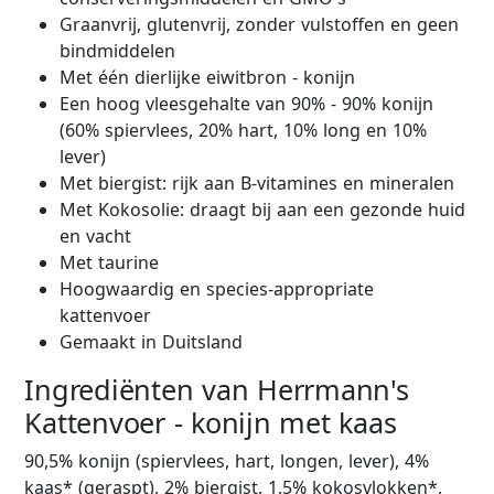
Graanvrij, glutenvrij, zonder vulstoffen en geen
bindmiddelen
Met één dierlijke eiwitbron - konijn
Een hoog vleesgehalte van 90% - 90% konijn
(60% spiervlees, 20% hart, 10% long en 10%
lever)
Met biergist: rijk aan B-vitamines en mineralen
Met Kokosolie: draagt bij aan een gezonde huid
en vacht
Met taurine
Hoogwaardig en species-appropriate
kattenvoer
Gemaakt in Duitsland
Ingrediënten van Herrmann's
Kattenvoer - konijn met kaas
90,5% konijn (spiervlees, hart, longen, lever), 4%
kaas* (geraspt), 2% biergist, 1,5% kokosvlokken*,