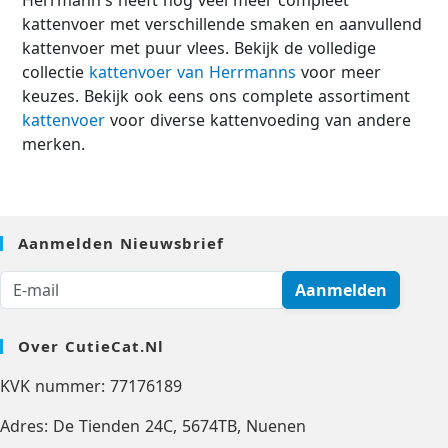
Herrmann's heeft nog veel meer compleet
kattenvoer met verschillende smaken en aanvullend
kattenvoer met puur vlees. Bekijk de volledige
collectie
kattenvoer van Herrmanns
voor meer
keuzes. Bekijk ook eens ons complete assortiment
kattenvoer
voor diverse kattenvoeding van andere
merken.
Aanmelden Nieuwsbrief
Aanmelden
Over CutieCat.nl
KVK nummer: 77176189
Adres: De Tienden 24C, 5674TB, Nuenen