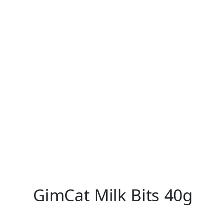
GimCat Milk Bits 40g