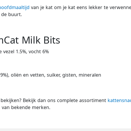
hoofdmaaltijd
van je kat om je kat eens lekker te verwenn
 de buurt.
Cat Milk Bits
e vezel 1.5%, vocht 6%
), oliën en vetten, suiker, gisten, mineralen
s bekijken? Bekijk dan ons complete assortiment
kattensna
es van bekende merken.