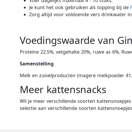
Voer dagelijks maximaal 4 - 10 stuks.
Je kunt het ook gebruiken als topping bij de
Zorg altijd voor voldoende vers drinkwater in
Voedingswaarde van Gim
Proteine 22.5%, vetgehalte 20%, ruwe as 6%, Ruw
Samenstelling
Melk en zuivelproducten (magere melkpoeder 41,9%
Meer kattensnacks
Wil je meer verschillende soorten kattensnoepje
selectie aan verschillende soorten kattensnoepj