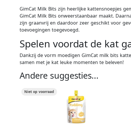
GimCat Milk Bits zijn heerlijke kattensnoepjes g
GimCat Milk Bits onweerstaanbaar maakt. Daarnaa
zijn graanvrij en daardoor zeer geschikt voor ge
toevoegingen toegevoegd.
Spelen voordat de kat g
Dankzij de vorm moedigen GimCat milk bits katte
samen met je kat leuke momenten te beleven!
Andere suggesties...
Niet op voorraad