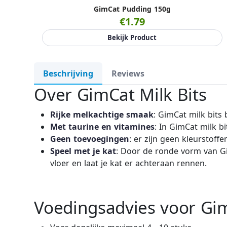
GimCat Pudding 150g
€1.79
Bekijk Product
Beschrijving
Reviews
Over GimCat Milk Bits
Rijke melkachtige smaak
: GimCat milk bits
Met taurine en vitamines
: In GimCat milk b
Geen toevoegingen
: er zijn geen kleurstof
Speel met je kat
: Door de ronde vorm van Gi
vloer en laat je kat er achteraan rennen.
Voedingsadvies voor Gim