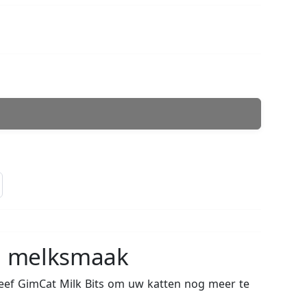
ke melksmaak
eef GimCat Milk Bits om uw katten nog meer te