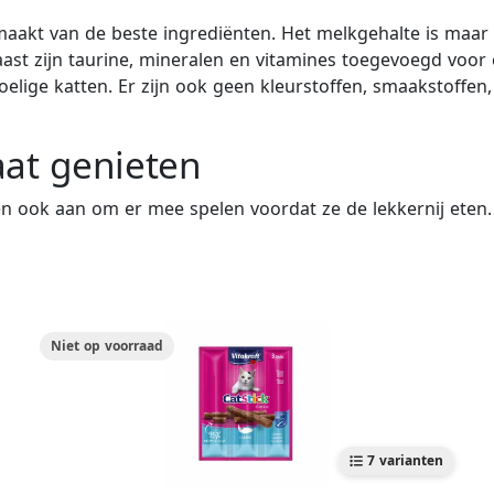
emaakt van de beste ingrediënten. Het melkgehalte is maar 
st zijn taurine, mineralen en vitamines toegevoegd voor 
voelige katten. Er zijn ook geen kleurstoffen, smaakstoff
aat genieten
n ook aan om er mee spelen voordat ze de lekkernij eten.
Niet op voorraad
7 varianten