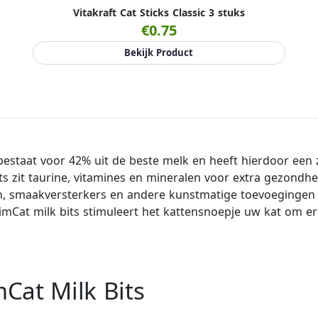
Vitakraft Cat Sticks Classic 3 stuks
€0.75
Bekijk Product
 bestaat voor 42% uit de beste melk en heeft hierdoor een
its zit taurine, vitamines en mineralen voor extra gezondh
fen, smaakversterkers en andere kunstmatige toevoegingen
mCat milk bits stimuleert het kattensnoepje uw kat om erm
Cat Milk Bits