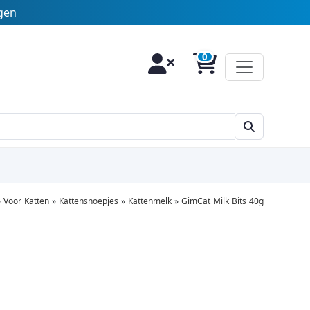
agen
»
Voor Katten
»
Kattensnoepjes
»
Kattenmelk
»
GimCat Milk Bits 40g