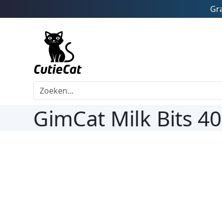
Gra
GimCat Milk Bits 4