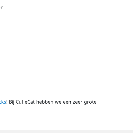
en
cks
! Bij CutieCat hebben we een zeer grote