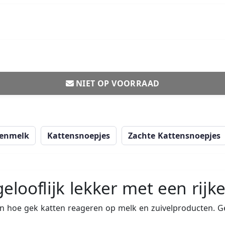
NIET OP VOORRAAD
tenmelk
Kattensnoepjes
Zachte Kattensnoepjes
gelooflijk lekker met een rij
n hoe gek katten reageren op melk en zuivelproducten. G