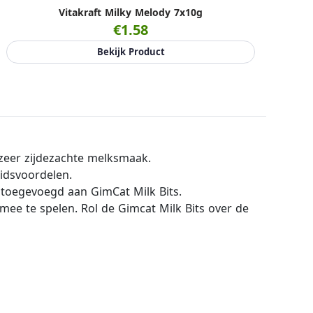
Vitakraft Milky Melody 7x10g
€1.58
Bekijk Product
 zeer zijdezachte melksmaak.
eidsvoordelen.
 toegevoegd aan GimCat Milk Bits.
ee te spelen. Rol de Gimcat Milk Bits over de