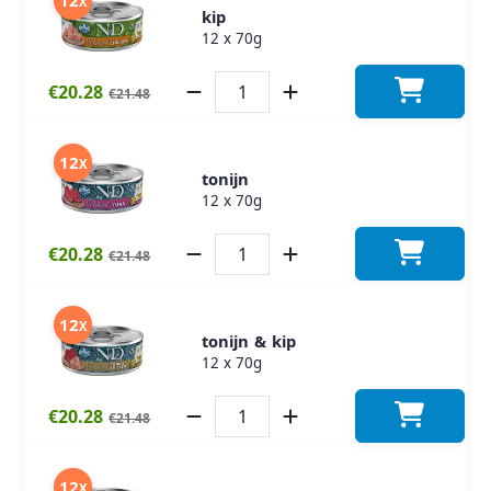
12
X
kip
12 x 70g
€20.28
€21.48
12
X
tonijn
12 x 70g
€20.28
€21.48
12
X
tonijn & kip
12 x 70g
€20.28
€21.48
12
X