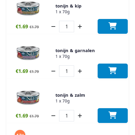
tonijn & kip
1 x 70g
€1.69
€1.79
tonijn & garnalen
1 x 70g
€1.69
€1.79
tonijn & zalm
1 x 70g
€1.69
€1.79