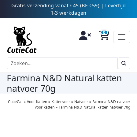
Gratis verzending vanaf €45 (BE €59) | Levertijd
1-3 werkdagen
Farmina N&D Natural katten
natvoer 70g
CutieCat
»
Voor Katten
»
Kattenvoer
»
Natvoer
»
Farmina N&D natvoer
voor katten
»
Farmina N&D Natural katten natvoer 70g