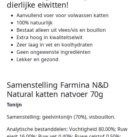
dierlijke eiwitten!
Aanvullend voer voor volwassen katten
100% natuurlijk
Bestaat alleen uit vlees/vis en bouillon
Extra hoog in kwaliteitseiwit
Zeer laag in vet en koolhydraten
Geen ongewenste ingrediënten
Lekker en gezond
Samenstelling Farmina N&D
Natural katten natvoer 70g
Tonijn
Samenstelling: geelvintonijn (70%), visbouillon.
Analytische bestanddelen: Vochtigheid 80.00%; Ruw
eiwit 16.00%; Ruw vet 0.40%; Ruwe celstof 0.50%;