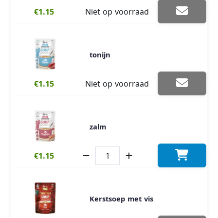
€1.15
Niet op voorraad
tonijn
€1.15
Niet op voorraad
zalm
€1.15
Kerstsoep met vis