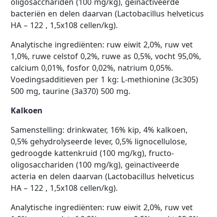
oligosacchariden (100 mg/kg), geïnactiveerde
bacteriën en delen daarvan (Lactobacillus helveticus
HA – 122 , 1,5x108 cellen/kg).
Analytische ingrediënten: ruw eiwit 2,0%, ruw vet
1,0%, ruwe celstof 0,2%, ruwe as 0,5%, vocht 95,0%,
calcium 0,01%, fosfor 0,02%, natrium 0,05%.
Voedingsadditieven per 1 kg: L-methionine (3c305)
500 mg, taurine (3a370) 500 mg.
Kalkoen
Samenstelling: drinkwater, 16% kip, 4% kalkoen,
0,5% gehydrolyseerde lever, 0,5% lignocellulose,
gedroogde kattenkruid (100 mg/kg), fructo-
oligosacchariden (100 mg/kg), geïnactiveerde
acteria en delen daarvan (Lactobacillus helveticus
HA – 122 , 1,5x108 cellen/kg).
Analytische ingrediënten: ruw eiwit 2,0%, ruw vet