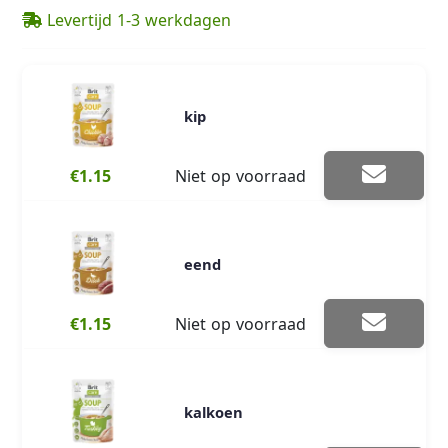
Levertijd 1-3 werkdagen
kip
€1.15
Niet op voorraad
eend
€1.15
Niet op voorraad
kalkoen