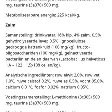
mg, taurine (3a370) 500 mg.
Metaboliseerbare energie: 225 kcal/kg.
Zalm
Samenstelling: drinkwater, 16% kip, 4% zalm, 0,5%
gehydrolyseerde lever, 0,5% lignocellulose,
gedroogde kattenkruid (100 mg/kg), fructo-
oligosacchariden (100 mg/kg), geïnactiveerde
bacteriën en delen daarvan (Lactobacillus helveticus
HA – 122 , 1,5x108 cellen/kg).
Analytische ingrediënten: ruw eiwit 2,0%, ruw vet
1,0%, ruwe celstof 0,2%, ruwe as 0,5%, vocht 95,0%,
calcium 0,01%, fosfor 0,02%, natrium 0,05%.
Voedingssamenstelling: L-methionine (3c305) 500
mg, taurine (3a370) 500 mg.