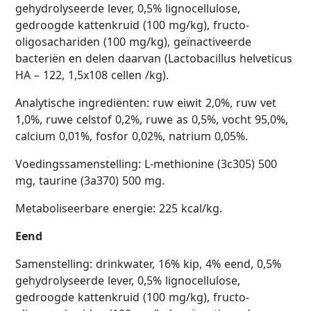
gehydrolyseerde lever, 0,5% lignocellulose,
gedroogde kattenkruid (100 mg/kg), fructo-
oligosachariden (100 mg/kg), geïnactiveerde
bacteriën en delen daarvan (Lactobacillus helveticus
HA – 122, 1,5x108 cellen /kg).
Analytische ingrediënten: ruw eiwit 2,0%, ruw vet
1,0%, ruwe celstof 0,2%, ruwe as 0,5%, vocht 95,0%,
calcium 0,01%, fosfor 0,02%, natrium 0,05%.
Voedingssamenstelling: L-methionine (3c305) 500
mg, taurine (3a370) 500 mg.
Metaboliseerbare energie: 225 kcal/kg.
Eend
Samenstelling: drinkwater, 16% kip, 4% eend, 0,5%
gehydrolyseerde lever, 0,5% lignocellulose,
gedroogde kattenkruid (100 mg/kg), fructo-