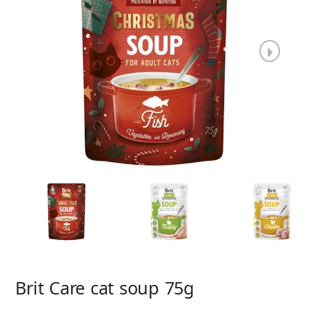
Brit Care cat soup 75g