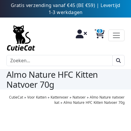
Gratis verzending vanaf €45 (BE €59) | Levertijd
1-3 werkdagen
Almo Nature HFC Kitten
Natvoer 70g
CutieCat
»
Voor Katten
»
Kattenvoer
»
Natvoer
»
Almo Nature natvoer
kat
»
Almo Nature HFC Kitten Natvoer 70g