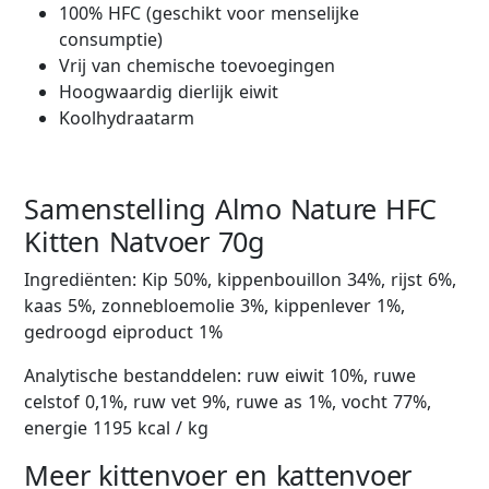
100% HFC (geschikt voor menselijke
consumptie)
Vrij van chemische toevoegingen
Hoogwaardig dierlijk eiwit
Koolhydraatarm
Samenstelling Almo Nature HFC
Kitten Natvoer 70g
Ingrediënten: Kip 50%, kippenbouillon 34%, rijst 6%,
kaas 5%, zonnebloemolie 3%, kippenlever 1%,
gedroogd eiproduct 1%
Analytische bestanddelen: ruw eiwit 10%, ruwe
celstof 0,1%, ruw vet 9%, ruwe as 1%, vocht 77%,
energie 1195 kcal / kg
Meer kittenvoer en kattenvoer