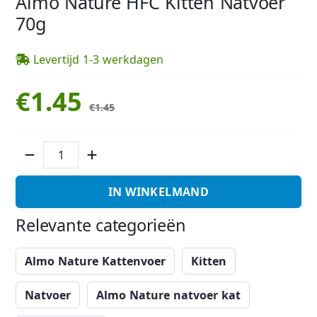
Almo Nature HFC Kitten Natvoer
70g
Levertijd 1-3 werkdagen
€1.45
€1.45
IN WINKELMAND
Relevante categorieën
Almo Nature Kattenvoer
Kitten
Natvoer
Almo Nature natvoer kat