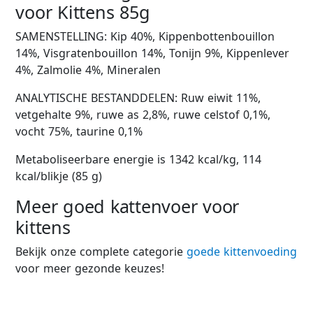
voor Kittens 85g
SAMENSTELLING: Kip 40%, Kippenbottenbouillon
14%, Visgratenbouillon 14%, Tonijn 9%, Kippenlever
4%, Zalmolie 4%, Mineralen
ANALYTISCHE BESTANDDELEN: Ruw eiwit 11%,
vetgehalte 9%, ruwe as 2,8%, ruwe celstof 0,1%,
vocht 75%, taurine 0,1%
Metaboliseerbare energie is 1342 kcal/kg, 114
kcal/blikje (85 g)
Meer goed kattenvoer voor
kittens
Bekijk onze complete categorie
goede kittenvoeding
voor meer gezonde keuzes!