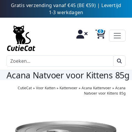
Gratis verzending vanaf €45 (BE €59) | Levertijd
1-3 werkdagen
Acana Natvoer voor Kittens 85g
CutieCat
»
Voor Katten
»
Kattenvoer
»
Acana Kattenvoer
»
Acana
Natvoer voor Kittens 85g