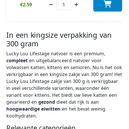
€2.59
In een kingsize verpakking van
300 gram
Lucky Lou Lifestage natvoer is een premium,
compleet
en uitgebalanceerd natvoer voor
volwassen katten, kittens en senioren. Nu is het ook
verkrijgbaar in een kingsize zakje van 300 gram! Het
Lucky Lou Lifestage zakje van 300 g is verkrijgbaar
in veel verschillende varianten, waaronder één
variant voor kittens. Het biedt uw lieve katten een
gevarieerd en
gezond
dieet dat rijk is aan
hoogwaardige eiwitten
en het bevat weinig
koolhydraten.
Relevante categorieën