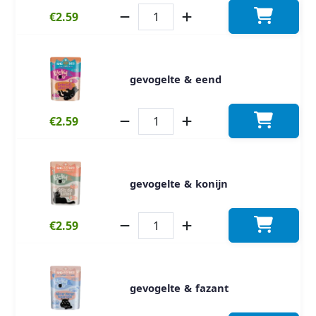
€2.59
gevogelte & eend
€2.59
gevogelte & konijn
€2.59
gevogelte & fazant