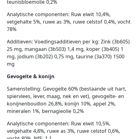
teunisbloemolie 0,2%
Analytische componenten: Ruw eiwit 10,4%,
vetgehalte 5%, ruwe as 3%, ruwe celstof 0,4%, vocht
78%
Additieven: Voedingsadditieven per kg: Zink (3b605)
25 mg, mangaan (3b503) 1,4 mg, koper (3b405) 1
mg, jodium (3b202) 0,75 mg, taurine (3a370) 1500
mg
Gevogelte & konijn
Samenstelling: Gevogelte 60% (bestaande uit hart,
spiervlees, lever, maag, nek en vet), gevogelte- en
konijnenbouillon 26,8%, konijn 10%, appel 2%,
mineralen 1%, bernagieolie 0,2%
Analytische componenten: Ruw eiwit 10,5%,
vetgehalte 4,8%, ruwe as 3%, ruwe celstof 0,6%,
vocht 80%, NfE: 1,1