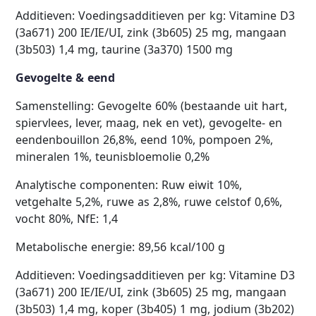
Additieven: Voedingsadditieven per kg: Vitamine D3
(3a671) 200 IE/IE/UI, zink (3b605) 25 mg, mangaan
(3b503) 1,4 mg, taurine (3a370) 1500 mg
Gevogelte & eend
Samenstelling: Gevogelte 60% (bestaande uit hart,
spiervlees, lever, maag, nek en vet), gevogelte- en
eendenbouillon 26,8%, eend 10%, pompoen 2%,
mineralen 1%, teunisbloemolie 0,2%
Analytische componenten: Ruw eiwit 10%,
vetgehalte 5,2%, ruwe as 2,8%, ruwe celstof 0,6%,
vocht 80%, NfE: 1,4
Metabolische energie: 89,56 kcal/100 g
Additieven: Voedingsadditieven per kg: Vitamine D3
(3a671) 200 IE/IE/UI, zink (3b605) 25 mg, mangaan
(3b503) 1,4 mg, koper (3b405) 1 mg, jodium (3b202)