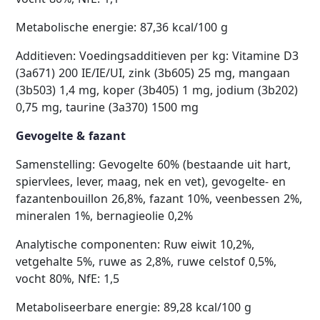
Metabolische energie: 87,36 kcal/100 g
Additieven: Voedingsadditieven per kg: Vitamine D3
(3a671) 200 IE/IE/UI, zink (3b605) 25 mg, mangaan
(3b503) 1,4 mg, koper (3b405) 1 mg, jodium (3b202)
0,75 mg, taurine (3a370) 1500 mg
Gevogelte & fazant
Samenstelling: Gevogelte 60% (bestaande uit hart,
spiervlees, lever, maag, nek en vet), gevogelte- en
fazantenbouillon 26,8%, fazant 10%, veenbessen 2%,
mineralen 1%, bernagieolie 0,2%
Analytische componenten: Ruw eiwit 10,2%,
vetgehalte 5%, ruwe as 2,8%, ruwe celstof 0,5%,
vocht 80%, NfE: 1,5
Metaboliseerbare energie: 89,28 kcal/100 g