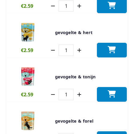
€2.59
gevogelte & hert
€2.59
gevogelte & tonijn
€2.59
gevogelte & forel