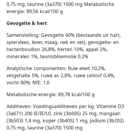
0,75 mg, taurine (3a370) 1500 mg Metabolische
energie: 89,56 kcal/100 g
Gevogelte & hert
Samenstelling: Gevogelte 60% (bestaande uit hart,
spiervlees, lever, maag, nek en vet), gevogelte- en
hertenbouillon 26,8%, herten 10%, appel 2%,
mineralen 1%, teunisbloemolie 0,2%
Analytische componenten: Ruw eiwit 10,2%,
vetgehalte 5%, ruwe as 2,8%, ruwe celstof 0,4%,
vocht 80%; NfE: 1,6
Metabolische energie: 89,78 kcal/100 g
Additieven: Voedingsadditieven per kg: Vitamine D3
(3a671) 200 IE/IE/UI, zink (3b605) 25 mg, mangaan
(3b503) 1,4 mg, koper (3b405) 1 mg, jodium (3b202)
0,75 mg, taurine (3a370) 1500 mg