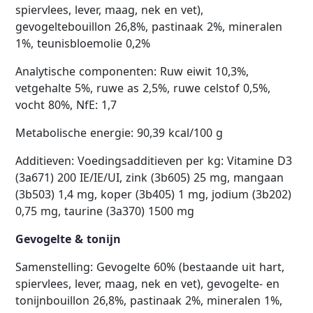
spiervlees, lever, maag, nek en vet),
gevogeltebouillon 26,8%, pastinaak 2%, mineralen
1%, teunisbloemolie 0,2%
Analytische componenten: Ruw eiwit 10,3%,
vetgehalte 5%, ruwe as 2,5%, ruwe celstof 0,5%,
vocht 80%, NfE: 1,7
Metabolische energie: 90,39 kcal/100 g
Additieven: Voedingsadditieven per kg: Vitamine D3
(3a671) 200 IE/IE/UI, zink (3b605) 25 mg, mangaan
(3b503) 1,4 mg, koper (3b405) 1 mg, jodium (3b202)
0,75 mg, taurine (3a370) 1500 mg
Gevogelte & tonijn
Samenstelling: Gevogelte 60% (bestaande uit hart,
spiervlees, lever, maag, nek en vet), gevogelte- en
tonijnbouillon 26,8%, pastinaak 2%, mineralen 1%,