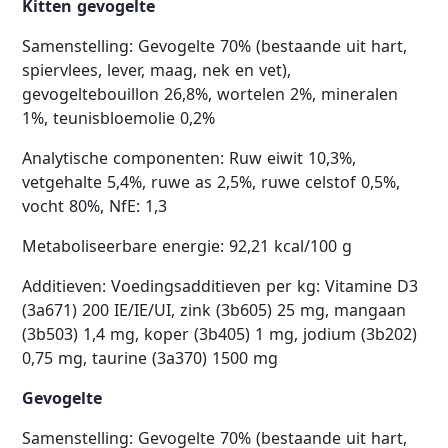
Kitten gevogelte
Samenstelling: Gevogelte 70% (bestaande uit hart,
spiervlees, lever, maag, nek en vet),
gevogeltebouillon 26,8%, wortelen 2%, mineralen
1%, teunisbloemolie 0,2%
Analytische componenten: Ruw eiwit 10,3%,
vetgehalte 5,4%, ruwe as 2,5%, ruwe celstof 0,5%,
vocht 80%, NfE: 1,3
Metaboliseerbare energie: 92,21 kcal/100 g
Additieven: Voedingsadditieven per kg: Vitamine D3
(3a671) 200 IE/IE/UI, zink (3b605) 25 mg, mangaan
(3b503) 1,4 mg, koper (3b405) 1 mg, jodium (3b202)
0,75 mg, taurine (3a370) 1500 mg
Gevogelte
Samenstelling: Gevogelte 70% (bestaande uit hart,