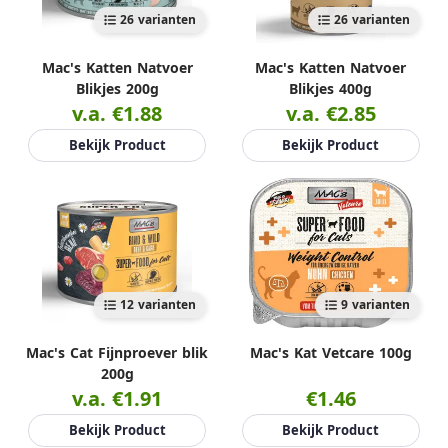
26 varianten
26 varianten
Mac's Katten Natvoer
Mac's Katten Natvoer
Blikjes 200g
Blikjes 400g
v.a. €1.88
v.a. €2.85
Bekijk Product
Bekijk Product
12 varianten
9 varianten
Mac's Cat Fijnproever blik
Mac's Kat Vetcare 100g
200g
v.a. €1.91
€1.46
Bekijk Product
Bekijk Product