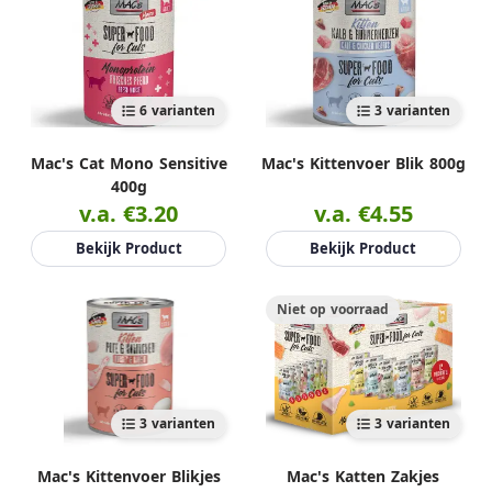
6 varianten
3 varianten
Mac's Cat Mono Sensitive
Mac's Kittenvoer Blik 800g
400g
v.a. €3.20
v.a. €4.55
Bekijk Product
Bekijk Product
Niet op voorraad
3 varianten
3 varianten
Mac's Kittenvoer Blikjes
Mac's Katten Zakjes