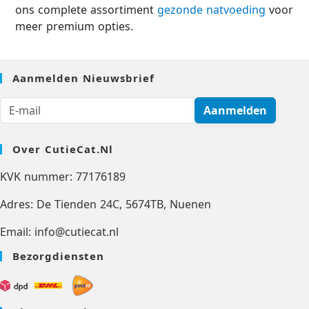
ons ​​complete assortiment
gezonde natvoeding
voor
meer premium opties.
Aanmelden Nieuwsbrief
Aanmelden
Over CutieCat.nl
KVK nummer: 77176189
Adres: De Tienden 24C, 5674TB, Nuenen
Email: info@cutiecat.nl
Bezorgdiensten