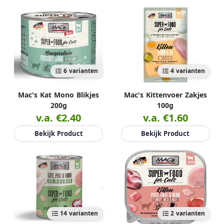
6 varianten
4 varianten
Mac's Kat Mono Blikjes
Mac's Kittenvoer Zakjes
200g
100g
v.a. €2.40
v.a. €1.60
Bekijk Product
Bekijk Product
14 varianten
2 varianten