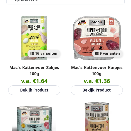
16 varianten
9 varianten
Mac's Kattenvoer Zakjes
Mac's Kattenvoer Kuipjes
100g
100g
v.a. €1.64
v.a. €1.36
Bekijk Product
Bekijk Product