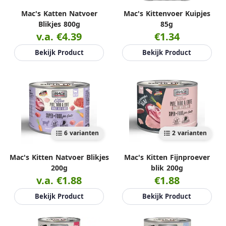
Mac's Katten Natvoer
Mac's Kittenvoer Kuipjes
Blikjes 800g
85g
v.a. €4.39
€1.34
Bekijk Product
Bekijk Product
6 varianten
2 varianten
Mac's Kitten Natvoer Blikjes
Mac's Kitten Fijnproever
200g
blik 200g
v.a. €1.88
€1.88
Bekijk Product
Bekijk Product