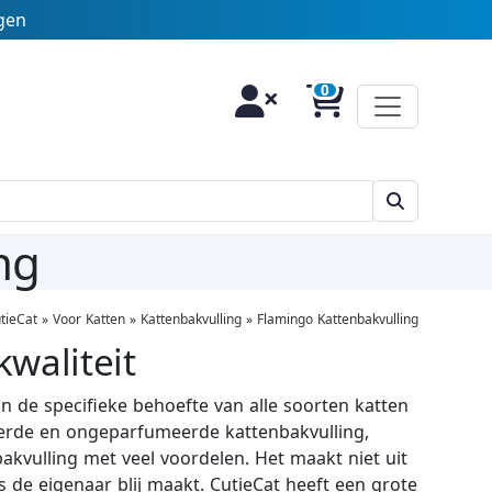
agen
ng
tieCat
»
Voor Katten
»
Kattenbakvulling
»
Flamingo Kattenbakvulling
waliteit
n de specifieke behoefte van alle soorten katten
meerde en ongeparfumeerde kattenbakvulling,
bakvulling met veel voordelen. Het maakt niet uit
s de eigenaar blij maakt. CutieCat heeft een grote