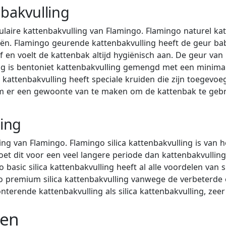
bakvulling
aire kattenbakvulling van Flamingo. Flamingo naturel katt
ieën. Flamingo geurende kattenbakvulling heeft de geur bab
 en voelt de kattenbak altijd hygiënisch aan. De geur van
ing is bentoniet kattenbakvulling gemengd met een minimal
 kattenbakvulling heeft speciale kruiden die zijn toegevoe
 om er een gewoonte van te maken om de kattenbak te gebr
ling
ling van Flamingo. Flamingo silica kattenbakvulling is van
doet dit voor een veel langere periode dan kattenbakvulling 
basic silica kattenbakvulling heeft al alle voordelen van s
go premium silica kattenbakvulling vanwege de verbeterde
onterende kattenbakvulling als silica kattenbakvulling, z
gen