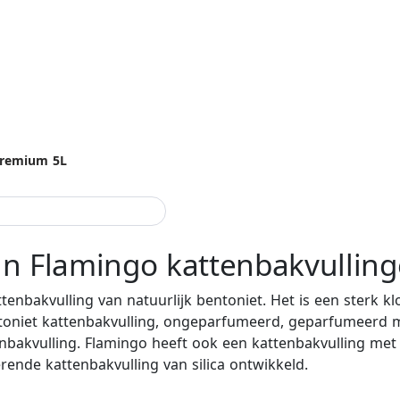
 Premium 5L
an Flamingo kattenbakvullin
tenbakvulling van natuurlijk bentoniet. Het is een sterk kl
ntoniet kattenbakvulling, ongeparfumeerd, geparfumeerd m
nbakvulling. Flamingo heeft ook een kattenbakvulling met si
erende kattenbakvulling van silica ontwikkeld.