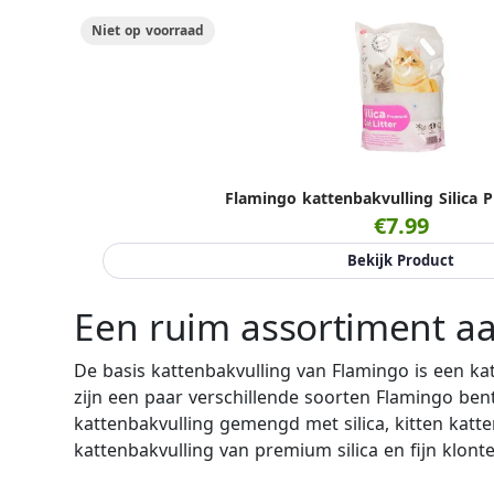
Niet op voorraad
Flamingo kattenbakvulling Silica
€7.99
Bekijk Product
Een ruim assortiment a
De basis kattenbakvulling van Flamingo is een kat
zijn een paar verschillende soorten Flamingo be
kattenbakvulling gemengd met silica, kitten katte
kattenbakvulling van premium silica en fijn klont