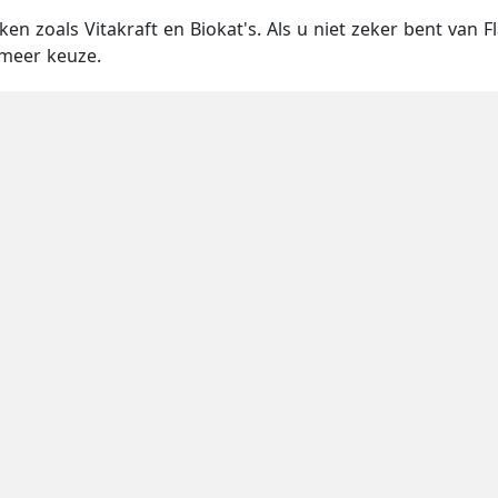
 zoals Vitakraft en Biokat's. Als u niet zeker bent van F
meer keuze.