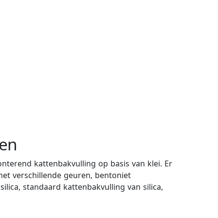
gen
onterend kattenbakvulling op basis van klei. Er
et verschillende geuren, bentoniet
lica, standaard kattenbakvulling van silica,