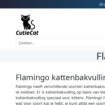
Gra
F
Flamingo kattenbakvulli
Flamingo heeft verschillende soorten kattenbakvu
te voldoen. Er is kattenbakvulling op basis van 
kattenbakvulling speciaal voor kittens. Flamingo h
wat voor soort kat je hebt, je kunt altijd een soo