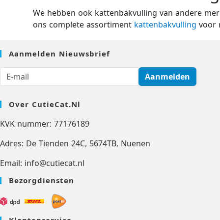
We hebben ook kattenbakvulling van andere merken
ons complete assortiment
kattenbakvulling
voor 
Aanmelden Nieuwsbrief
Aanmelden
Over CutieCat.nl
KVK nummer: 77176189
Adres: De Tienden 24C, 5674TB, Nuenen
Email: info@cutiecat.nl
Bezorgdiensten
Klantenservice