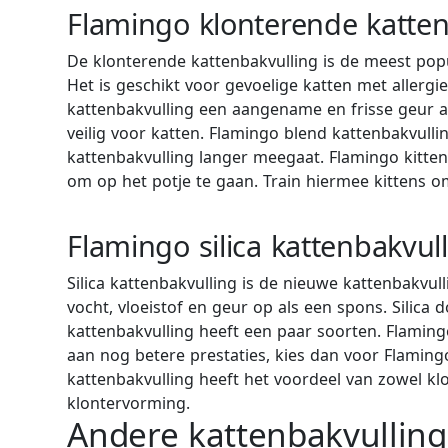
Flamingo klonterende katten
De klonterende kattenbakvulling is de meest popul
Het is geschikt voor gevoelige katten met allerg
kattenbakvulling een aangename en frisse geur af
veilig voor katten. Flamingo blend kattenbakvull
kattenbakvulling langer meegaat. Flamingo kitten
om op het potje te gaan. Train hiermee kittens
Flamingo silica kattenbakvul
Silica kattenbakvulling is de nieuwe kattenbakvul
vocht, vloeistof en geur op als een spons. Silica 
kattenbakvulling heeft een paar soorten. Flamingo 
aan nog betere prestaties, kies dan voor Flamin
kattenbakvulling heeft het voordeel van zowel kl
klontervorming.
Andere kattenbakvullin