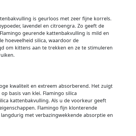
enbakvulling is geurloos met zeer fijne korrels.
ypoeder, lavendel en citroengra. Zo geeft de
 Flamingo geurende kattenbakvulling is mild en
e hoeveelheid silica, waardoor de
gd om kittens aan te trekken en ze te stimuleren
uiken.
 hoge kwaliteit en extreem absorberend. Het zuigt
op basis van klei. Flamingo silica
ilica kattenbakvulling. Als u de voorkeur geeft
 eigenschappen. Flamingo fijn klonterende
eer langdurig met verbazingwekkende absorptie en