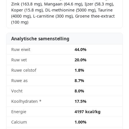
Zink (163.8 mg), Mangaan (64.6 mg), Ijzer (58.3 mg),
Koper (15.8 mg), DL-methionine (5000 mg), Taurine
(4000 mg), L-carnitine (300 mg), Groene thee-extract
(100 mg)
Analytische samenstelling
Ruw eiwit
44.0%
Ruw vet
20.0%
Ruwe celstof
1.8%
Ruwe as
8.7%
Vocht
8.0%
Koolhydraten
*
17.5%
Energie
4197 kcal/kg
Calcium
1.00%