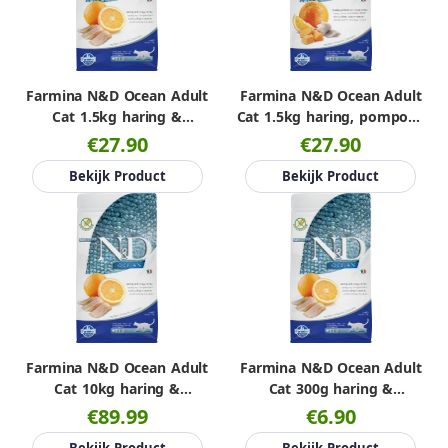
Farmina N&D Ocean Adult
Farmina N&D Ocean Adult
Cat 1.5kg haring &
Cat 1.5kg haring, pompoen
sinaasappel
& sinaasappel
€27.90
€27.90
Bekijk Product
Bekijk Product
Farmina N&D Ocean Adult
Farmina N&D Ocean Adult
Cat 10kg haring &
Cat 300g haring &
sinaasappel
sinaasappel
€89.99
€6.90
Bekijk Product
Bekijk Product