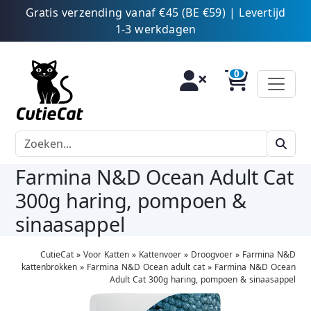
Gratis verzending vanaf €45 (BE €59) | Levertijd
1-3 werkdagen
Farmina N&D Ocean Adult Cat
300g haring, pompoen &
sinaasappel
CutieCat
»
Voor Katten
»
Kattenvoer
»
Droogvoer
»
Farmina N&D
kattenbrokken
»
Farmina N&D Ocean adult cat
»
Farmina N&D Ocean
Adult Cat 300g haring, pompoen & sinaasappel