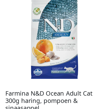
Farmina N&D Ocean Adult Cat
300g haring, pompoen &
sinaasappel