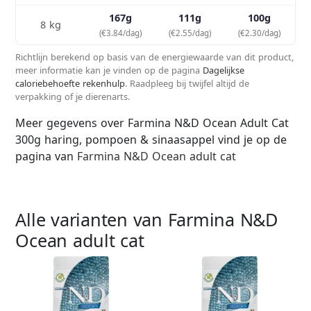
167g
111g
100g
8 kg
(€3.84/dag)
(€2.55/dag)
(€2.30/dag)
Richtlijn berekend op basis van de energiewaarde van dit product,
meer informatie kan je vinden op de pagina
Dagelijkse
caloriebehoefte rekenhulp
. Raadpleeg bij twijfel altijd de
verpakking of je dierenarts.
Meer gegevens over Farmina N&D Ocean Adult Cat
300g haring, pompoen & sinaasappel vind je op de
pagina van
Farmina N&D Ocean adult cat
Alle varianten van Farmina N&D
Ocean adult cat